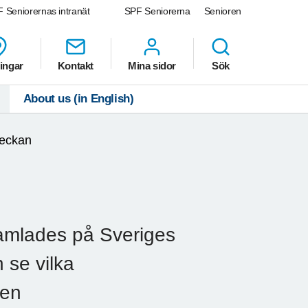
 Seniorernas intranät
SPF Seniorerna
Senioren
ingar
Kontakt
Mina sidor
Sök
About us (in English)
eckan
amlades på Sveriges
 se vilka
ken