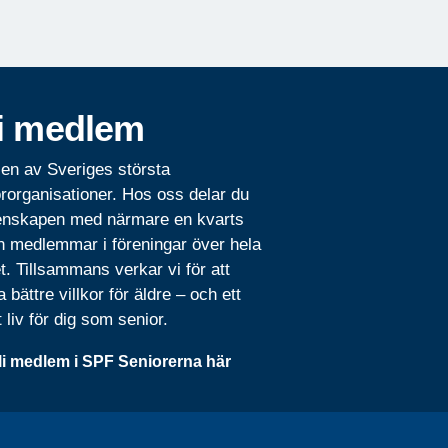
i medlem
 en av Sveriges största
rorganisationer. Hos oss delar du
nskapen med närmare en kvarts
n medlemmar i föreningar över hela
t. Tillsammans verkar vi för att
 bättre villkor för äldre – och ett
t liv för dig som senior.
li medlem i SPF Seniorerna här