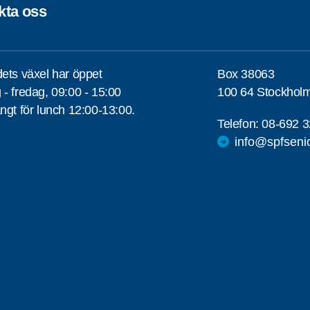
kta oss
ets växel har öppet
Box 38063
- fredag, 09:00 - 15:00
100 64 Stockhol
ngt för lunch 12:00-13:00.
Telefon:
08-692 3
info@spfseni