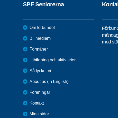
SPF Seniorerna
Konta
Om förbundet
Förbund
måndag 
Bli medlem
med stä
Förmåner
Utbildning och aktiviteter
Så tycker vi
About us (in English)
Föreningar
Kontakt
Mina sidor