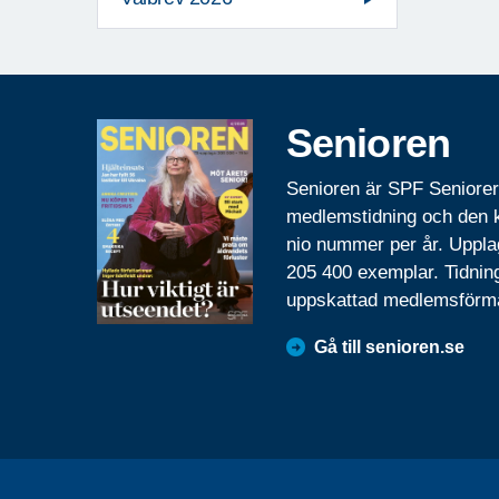
Senioren
Senioren är SPF Seniore
medlemstidning och den
nio nummer per år. Uppla
205 400 exemplar. Tidnin
uppskattad medlemsförm
Gå till senioren.se