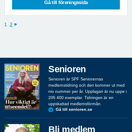
Gå till föreningssida
1
2
next
Senioren
Senioren är SPF Seniorernas
medlemstidning och den kommer ut med
nio nummer per år. Upplagan är nu uppe i
205 400 exemplar. Tidningen är en
uppskattad medlemsförmån.
Gå till senioren.se
Bli medlem