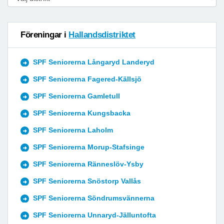
Föreningar i
Hallandsdistriktet
SPF Seniorerna Långaryd Landeryd
SPF Seniorerna Fagered-Källsjö
SPF Seniorerna Gamletull
SPF Seniorerna Kungsbacka
SPF Seniorerna Laholm
SPF Seniorerna Morup-Stafsinge
SPF Seniorerna Ränneslöv-Ysby
SPF Seniorerna Snöstorp Vallås
SPF Seniorerna Söndrumsvännerna
SPF Seniorerna Unnaryd-Jälluntofta