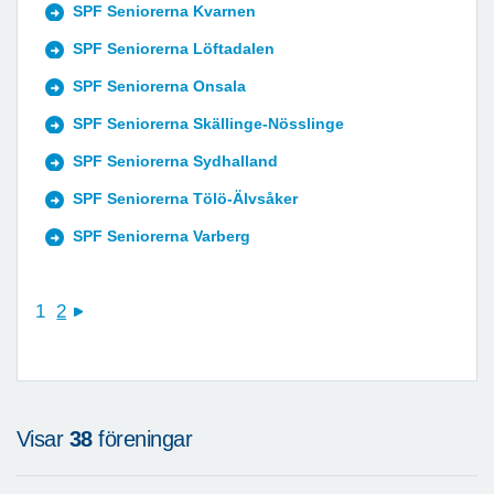
SPF Seniorerna Kvarnen
SPF Seniorerna Löftadalen
SPF Seniorerna Onsala
SPF Seniorerna Skällinge-Nösslinge
SPF Seniorerna Sydhalland
SPF Seniorerna Tölö-Älvsåker
SPF Seniorerna Varberg
1
2
next
Visar
38
föreningar