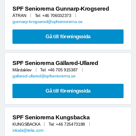
SPF Seniorerna Gunnarp-Krogsered
ÄTRAN
Tel: +46 706032373
gunnarp-krogsered@spfseniorerna.se
Gå till föreningssida
SPF Seniorerna Gällared-Ullared
Mårdaklev
Tel: +46 705 915387
gallared-ullared@spfseniorerna.se
Gå till föreningssida
SPF Seniorerna Kungsbacka
KUNGSBACKA
Tel: +46 725473188
inkabi@telia.com