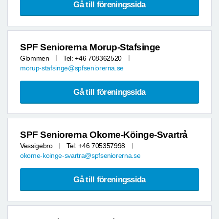
Gå till föreningssida
SPF Seniorerna Morup-Stafsinge
Glommen
Tel: +46 708362520
morup-stafsinge@spfseniorerna.se
Gå till föreningssida
SPF Seniorerna Okome-Köinge-Svartrå
Vessigebro
Tel: +46 705357998
okome-koinge-svartra@spfseniorerna.se
Gå till föreningssida