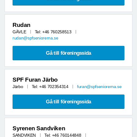
Rudan
GÄVLE
Tel: +46 760258513
rudan@spfseniorerna.se
Gå till föreningssida
SPF Furan Järbo
Järbo
Tel: +46 702354314
furan@spfseniorerna.se
Gå till föreningssida
Syrenen Sandviken
SANDVIKEN
Tel: +46 760144848