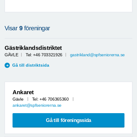
Visar
9
föreningar
Gästriklandsdistriktet
GÄVLE
Tel: +46 703321926
gastrikland@spfseniorerna.se
Gå till distriktsida
Ankaret
Gävle
Tel: +46 706365360
ankaret@spfseniorerna.se
Gå till föreningssida