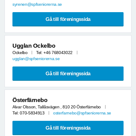
syrenen@spfseniorerna.se
Gå till föreningssida
Ugglan Ockelbo
Ockelbo
Tel: +46 768043022
ugglan@spfseniorerna.se
Gå till föreningssida
Österfärnebo
Alvar Olsson, Tallåsvägen , 810 20 Österfärnebo
Tel: 070-5834913
osterfarnebo@spfseniorerna.se
Gå till föreningssida