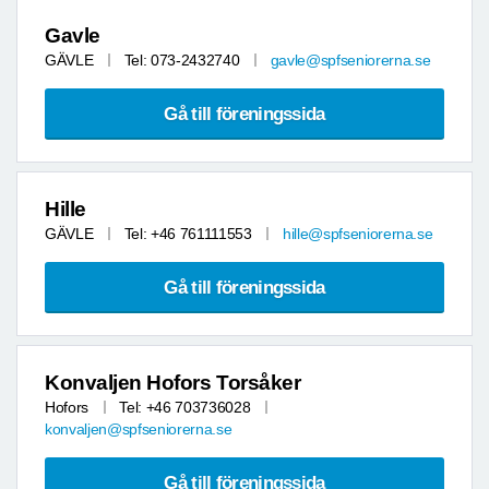
Gavle
GÄVLE
Tel: 073-2432740
gavle@spfseniorerna.se
Gå till föreningssida
Hille
GÄVLE
Tel: +46 761111553
hille@spfseniorerna.se
Gå till föreningssida
Konvaljen Hofors Torsåker
Hofors
Tel: +46 703736028
konvaljen@spfseniorerna.se
Gå till föreningssida