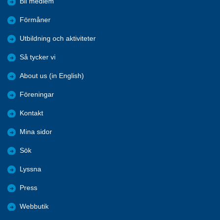
Bli medlem
Förmåner
Utbildning och aktiviteter
Så tycker vi
About us (in English)
Föreningar
Kontakt
Mina sidor
Sök
Lyssna
Press
Webbutik