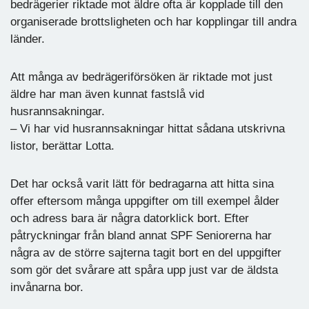
bedrägerier riktade mot äldre ofta är kopplade till den
organiserade brottsligheten och har kopplingar till andra
länder.
Att många av bedrägeriförsöken är riktade mot just
äldre har man även kunnat fastslå vid
husrannsakningar.
– Vi har vid husrannsakningar hittat sådana utskrivna
listor, berättar Lotta.
Det har också varit lätt för bedragarna att hitta sina
offer eftersom många uppgifter om till exempel ålder
och adress bara är några datorklick bort. Efter
påtryckningar från bland annat SPF Seniorerna har
några av de större sajterna tagit bort en del uppgifter
som gör det svårare att spåra upp just var de äldsta
invånarna bor.