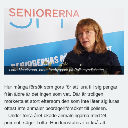
Lotta Mauritzson, brottsförebyggare på Polismyndigheten.
Hur många försök som görs för att lura till sig pengar
från äldre är det ingen som vet. Där är troligen
mörkertalet stort eftersom den som inte låter sig luras
oftast inte anmäler bedrägeriförsöket till polisen.
– Under förra året ökade anmälningarna med 24
procent, säger Lotta. Hon konstaterar också att