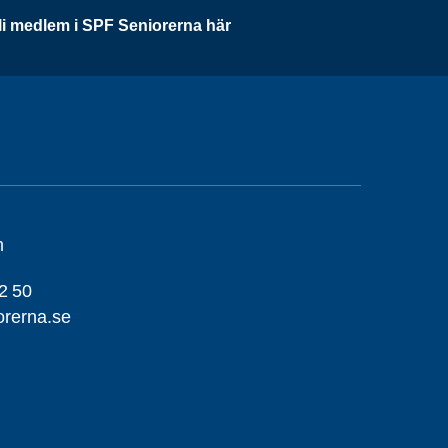
li medlem i SPF Seniorerna här
m
2 50
orerna.se