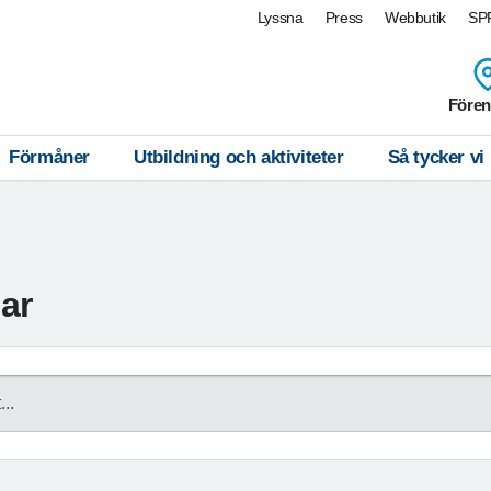
Lyssna
Press
Webbutik
SPF
Fören
Förmåner
Utbildning och aktiviteter
Så tycker vi
gar