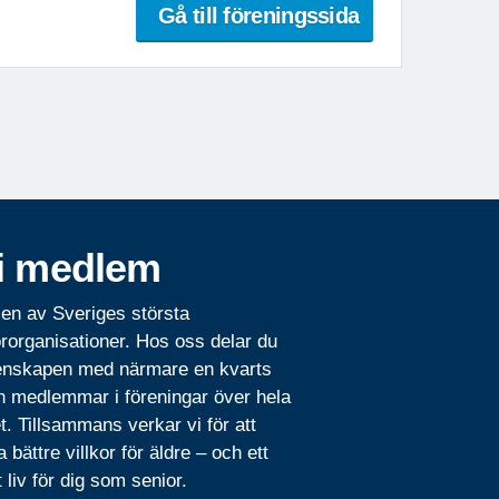
Gå till föreningssida
i medlem
 en av Sveriges största
rorganisationer. Hos oss delar du
nskapen med närmare en kvarts
n medlemmar i föreningar över hela
t. Tillsammans verkar vi för att
 bättre villkor för äldre – och ett
t liv för dig som senior.