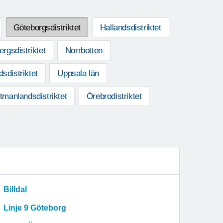
Göteborgsdistriktet
Hallandsdistriktet
rgsdistriktet
Norrbotten
sdistriktet
Uppsala län
tmanlandsdistriktet
Örebrodistriktet
Billdal
Linje 9 Göteborg