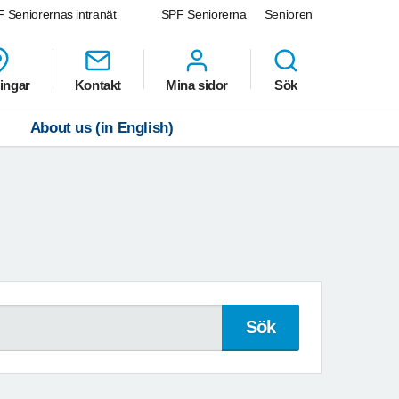
 Seniorernas intranät
SPF Seniorerna
Senioren
ingar
Kontakt
Mina sidor
Sök
About us (in English)