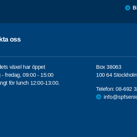
B
kta oss
ets växel har öppet
Box 38063
- fredag, 09:00 - 15:00
100 64 Stockhol
ngt för lunch 12:00-13:00.
Telefon:
08-692 3
info@spfseni