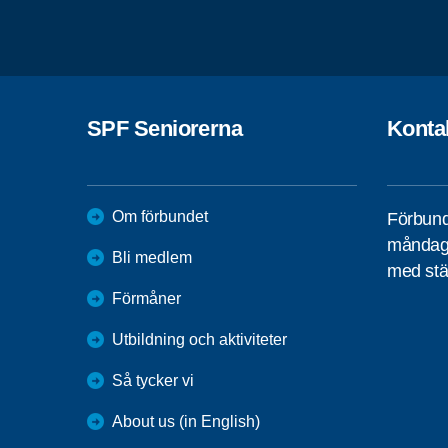
SPF Seniorerna
Konta
Om förbundet
Förbund
måndag 
Bli medlem
med stä
Förmåner
Utbildning och aktiviteter
Så tycker vi
About us (in English)