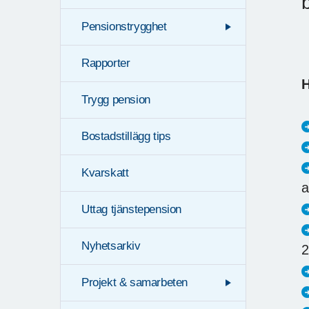
Pensionstrygghet
Rapporter
H
Trygg pension
Bostadstillägg tips
Kvarskatt
a
Uttag tjänstepension
Nyhetsarkiv
2
Projekt & samarbeten