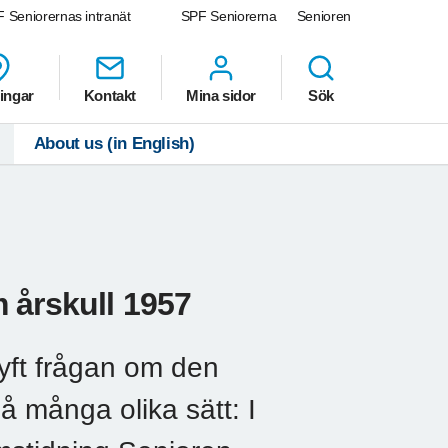
 Seniorernas intranät
SPF Seniorerna
Senioren
ingar
Kontakt
Mina sidor
Sök
About us (in English)
 årskull 1957
yft frågan om den
å många olika sätt: I