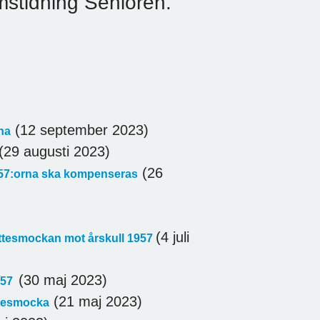
emstidning Senioren.
(12 september 2023)
rna
(29 augusti 2023)
(26
t 57:orna ska kompenseras
(4 juli
ttesmockan mot årskull 1957
(30 maj 2023)
1957
(21 maj 2023)
ttesmocka