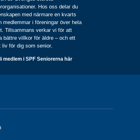
rorganisationer. Hos oss delar du
nskapen med närmare en kvarts
n medlemmar i föreningar över hela
t. Tillsammans verkar vi för att
 bättre villkor för äldre – och ett
t liv för dig som senior.
li medlem i SPF Seniorerna här
m