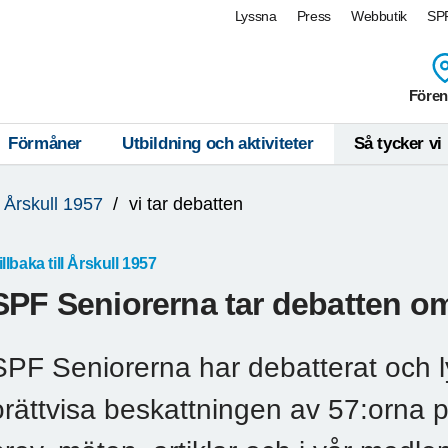
Lyssna
Press
Webbutik
SPF
Fören
Förmåner
Utbildning och aktiviteter
Så tycker vi
Årskull 1957
vi tar debatten
illbaka till Årskull 1957
SPF Seniorerna tar debatten om
SPF Seniorerna har debatterat och l
orättvisa beskattningen av 57:orna p