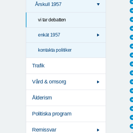
Årskull 1957
vi tar debatten
enkät 1957
kontakta politiker
Trafik
Vård & omsorg
Ålderism
Politiska program
Remissvar