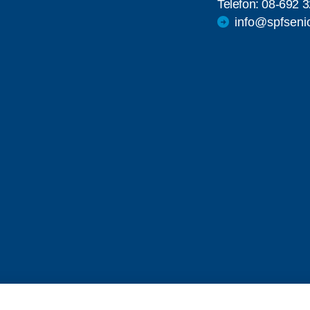
Telefon:
08-692 3
info@spfseni