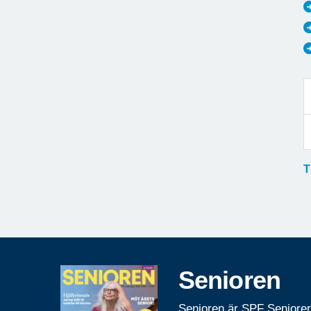
T
Senioren
Senioren är SPF Seniore