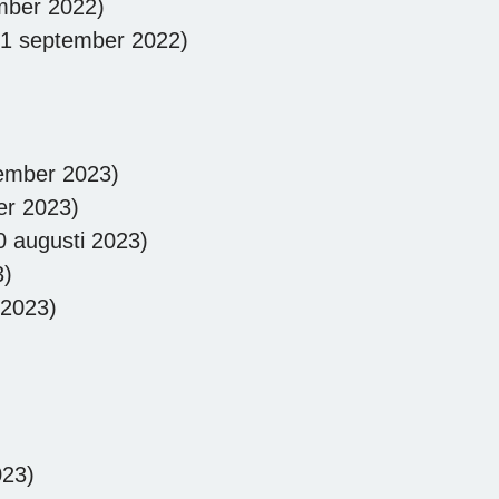
mber 2022)
1 september 2022)
ember 2023)
er 2023)
 augusti 2023)
3)
 2023)
023)