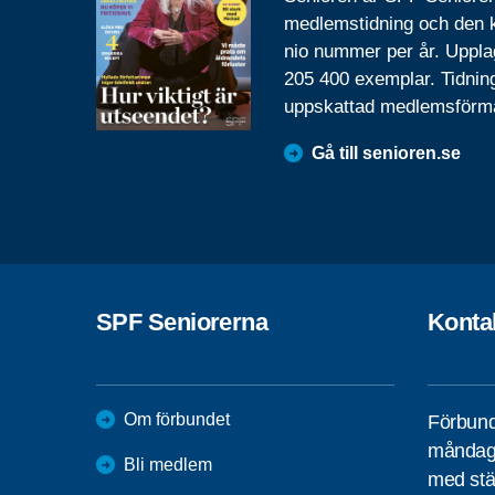
medlemstidning och den
nio nummer per år. Uppla
205 400 exemplar. Tidnin
uppskattad medlemsförm
Gå till senioren.se
SPF Seniorerna
Konta
Om förbundet
Förbund
måndag 
Bli medlem
med stä