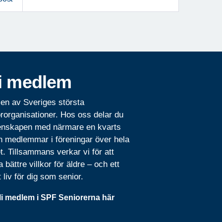
i medlem
 en av Sveriges största
rorganisationer. Hos oss delar du
nskapen med närmare en kvarts
n medlemmar i föreningar över hela
t. Tillsammans verkar vi för att
 bättre villkor för äldre – och ett
t liv för dig som senior.
li medlem i SPF Seniorerna här