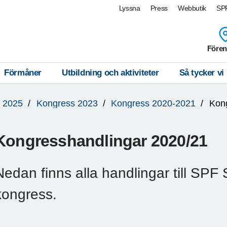
Lyssna
Press
Webbutik
SPF
Fören
Förmåner
Utbildning och aktiviteter
Så tycker vi
 2025
Kongress 2023
Kongress 2020-2021
Kon
Kongresshandlingar 2020/21
Nedan finns alla handlingar till SPF 
kongress.