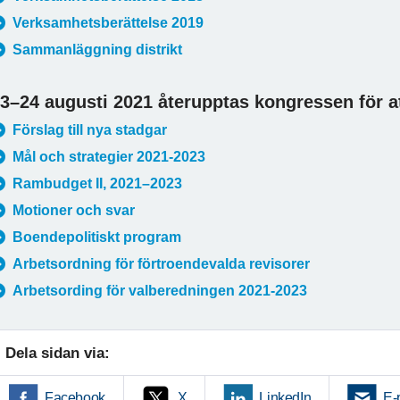
Verksamhetsberättelse 2019
Sammanläggning distrikt
3–24 augusti 2021 återupptas kongressen för a
Förslag till nya stadgar
Mål och strategier 2021-2023
Rambudget II, 2021–2023
Motioner och svar
Boendepolitiskt program
Arbetsordning för förtroendevalda revisorer
Arbetsording för valberedningen 2021-2023
Dela sidan via:
Facebook
X
LinkedIn
E-