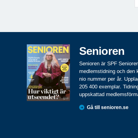
Senioren
Senioren är SPF Seniore
medlemstidning och den
nio nummer per år. Uppla
205 400 exemplar. Tidnin
uppskattad medlemsförm
Gå till senioren.se