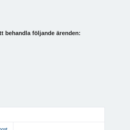
tt behandla följande ärenden:
post