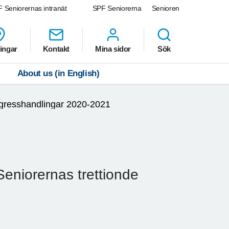
 Seniorernas intranät
SPF Seniorerna
Senioren
ingar
Kontakt
Mina sidor
Sök
About us (in English)
gresshandlingar 2020-2021
Seniorernas trettionde