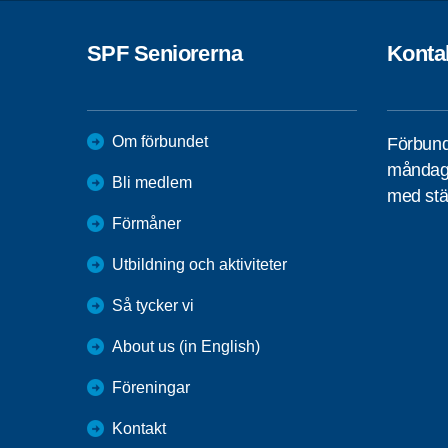
SPF Seniorerna
Konta
Om förbundet
Förbund
måndag 
Bli medlem
med stä
Förmåner
Utbildning och aktiviteter
Så tycker vi
About us (in English)
Föreningar
Kontakt