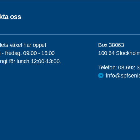
kta oss
ets växel har öppet
Box 38063
- fredag, 09:00 - 15:00
100 64 Stockhol
ngt för lunch 12:00-13:00.
Telefon:
08-692 3
info@spfseni