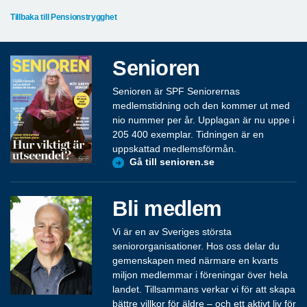
Tillbaka till Pensionstrygghet
Senioren
Senioren är SPF Seniorernas
medlemstidning och den kommer ut med
nio nummer per år. Upplagan är nu uppe i
205 400 exemplar. Tidningen är en
uppskattad medlemsförmån.
Gå till senioren.se
Bli medlem
Vi är en av Sveriges största
seniororganisationer. Hos oss delar du
gemenskapen med närmare en kvarts
miljon medlemmar i föreningar över hela
landet. Tillsammans verkar vi för att skapa
bättre villkor för äldre – och ett aktivt liv för