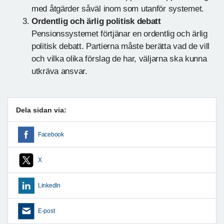
med åtgärder såväl inom som utanför systemet.
Ordentlig och ärlig politisk debatt
Pensionssystemet förtjänar en ordentlig och ärlig
politisk debatt. Partierna måste berätta vad de vill
och vilka olika förslag de har, väljarna ska kunna
utkräva ansvar.
Dela sidan via:
Facebook
X
LinkedIn
E-post