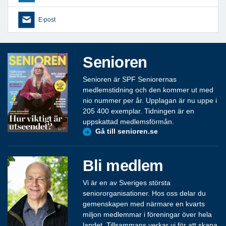
E-post
Senioren
Senioren är SPF Seniorernas
medlemstidning och den kommer ut med
nio nummer per år. Upplagan är nu uppe i
205 400 exemplar. Tidningen är en
uppskattad medlemsförmån.
Gå till senioren.se
Bli medlem
Vi är en av Sveriges största
seniororganisationer. Hos oss delar du
gemenskapen med närmare en kvarts
miljon medlemmar i föreningar över hela
landet. Tillsammans verkar vi för att skapa