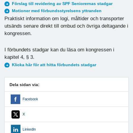
Förslag till revidering av SPF Seniorernas stadgar
Motioner med förbundsstyrelsens yttranden
Praktiskt information om logi, måltider och transporter
utsänds senare direkt till ombud och övriga deltagande i
kongressen.
I förbundets stadgar kan du läsa om kongressen i
kapitel 4, § 3.
Klicka här för att hitta förbundets stadgar
Dela sidan via:
Facebook
X
LinkedIn