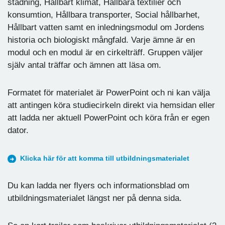
städning, Hållbart klimat, Hållbara textilier och
konsumtion, Hållbara transporter, Social hållbarhet,
Hållbart vatten samt en inledningsmodul om Jordens
historia och biologiskt mångfald. Varje ämne är en
modul och en modul är en cirkelträff. Gruppen väljer
själv antal träffar och ämnen att läsa om.
Formatet för materialet är PowerPoint och ni kan välja
att antingen köra studiecirkeln direkt via hemsidan eller
att ladda ner aktuell PowerPoint och köra från er egen
dator.
Klicka här för att komma till utbildningsmaterialet
Du kan ladda ner flyers och informationsblad om
utbildningsmaterialet längst ner på denna sida.