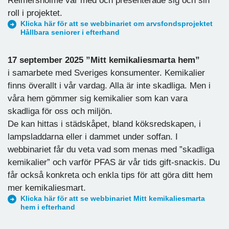
Reimersholme var med och presenterade sig och sin
roll i projektet.
Klicka här för att se webbinariet om arvsfondsprojektet
Hållbara seniorer i efterhand
17 september 2025 ”Mitt kemikaliesmarta hem”
i samarbete med Sveriges konsumenter. Kemikalier
finns överallt i vår vardag. Alla är inte skadliga. Men i
våra hem gömmer sig kemikalier som kan vara
skadliga för oss och miljön.
De kan hittas i städskåpet, bland köksredskapen, i
lampsladdarna eller i dammet under soffan. I
webbinariet får du veta vad som menas med ”skadliga
kemikalier” och varför PFAS är vår tids gift-snackis. Du
får också konkreta och enkla tips för att göra ditt hem
mer kemikaliesmart.
Klicka här för att se webbinariet Mitt kemikaliesmarta
hem i efterhand