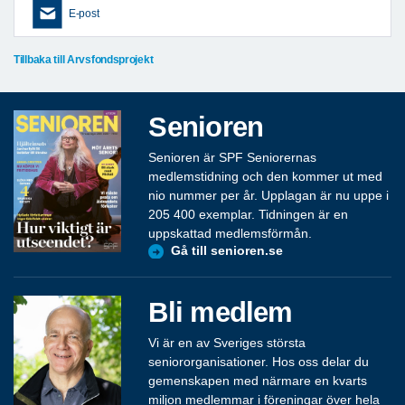
E-post
Tillbaka till Arvsfondsprojekt
Senioren
Senioren är SPF Seniorernas
medlemstidning och den kommer ut med
nio nummer per år. Upplagan är nu uppe i
205 400 exemplar. Tidningen är en
uppskattad medlemsförmån.
Gå till senioren.se
Bli medlem
Vi är en av Sveriges största
seniororganisationer. Hos oss delar du
gemenskapen med närmare en kvarts
miljon medlemmar i föreningar över hela