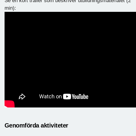
Se en kort trailer som beskriver utbildningsmaterialet (2
min):
Genomförda aktiviteter