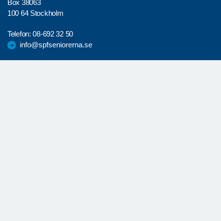
Box 38063
100 64 Stockholm
Telefon:
08-692 32 50
info@spfseniorerna.se