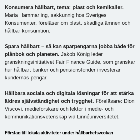
Konsumera hållbart, tema: plast och kemikalier.
Maria Hammarling, sakkunnig hos Sveriges
Konsumenter, föreläser om plast, skadliga ämnen och
hållbar konsumtion.
Spara hållbart – så kan sparpengarna jobba både för
plånbok och planeten.
Jakob König leder
granskningsinitiativet Fair Finance Guide, som granskar
hur hållbart banker och pensionsfonder investerar
kundernas pengar.
Hållbara sociala och digitala lösningar för att stärka
äldres självständighet och trygghet.
Föreläsare: Dion
Viscovi, medieforskare och lektor i medie- och
kommunikationsvetenskap vid Linnéuniversitetet.
Förslag till lokala aktiviteter under hållbarhetsveckan