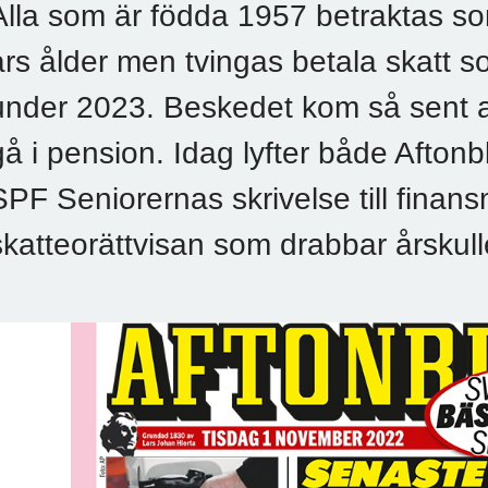
Alla som är födda 1957 betraktas so
års ålder men tvingas betala skatt 
under 2023. Beskedet kom så sent 
gå i pension. Idag lyfter både Afton
SPF Seniorernas skrivelse till finan
skatteorättvisan som drabbar årskull