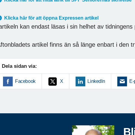
Klicka här för att öppna Expressen artikel
artikeln kan endast läsas i sin helhet av tidningen
ftonbladets artikel finns än så länge enbart i den t
Dela sidan via:
Facebook
X
LinkedIn
E-
Bl