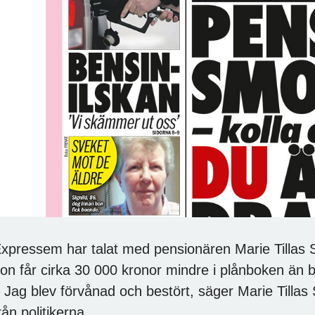
xpressem har talat med pensionären Marie Tillas 
on får cirka 30 000 kronor mindre i plånboken än 
 Jag blev förvånad och bestört, säger Marie Tilla
rån politikerna.