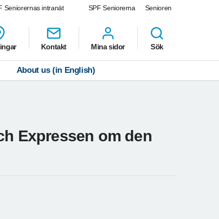
 Seniorernas intranät
SPF Seniorerna
Senioren
ingar
Kontakt
Mina sidor
Sök
About us (in English)
och Expressen om den