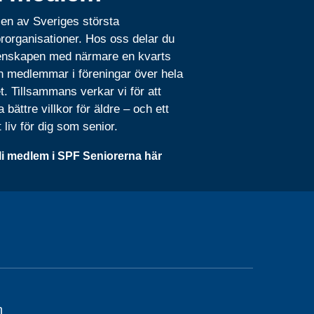
 en av Sveriges största
rorganisationer. Hos oss delar du
nskapen med närmare en kvarts
n medlemmar i föreningar över hela
t. Tillsammans verkar vi för att
 bättre villkor för äldre – och ett
t liv för dig som senior.
li medlem i SPF Seniorerna här
m