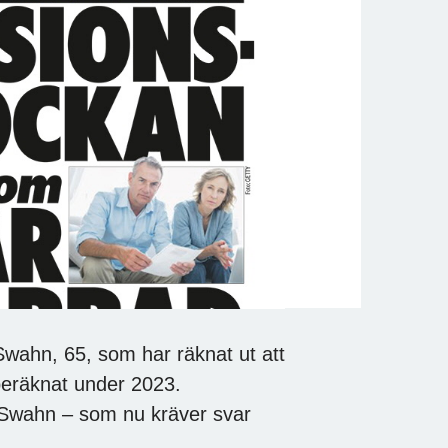
Swahn, 65, som har räknat ut att
beräknat under 2023.
s Swahn – som nu kräver svar