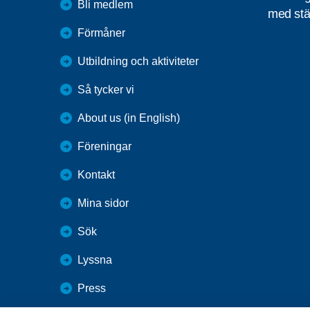
Bli medlem
med stä
Förmåner
Utbildning och aktiviteter
Så tycker vi
About us (in English)
Föreningar
Kontakt
Mina sidor
Sök
Lyssna
Press