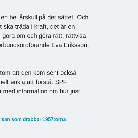
n hel årskull på det sättet. Och
 ska träda i kraft, det är en
 göra om och göra rätt, rättvisa
örbundsordförande Eva Eriksson,
rutom att den kom sent också
helt enkla att förstå. SPF
da med information om hur just
ttvisan som drabbar 1957:orna