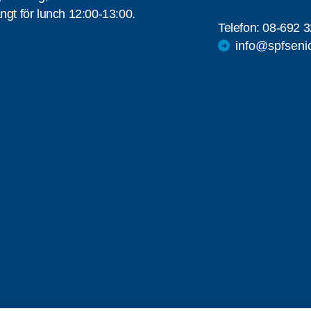
ngt för lunch 12:00-13:00.
Telefon:
08-692 3
info@spfseni