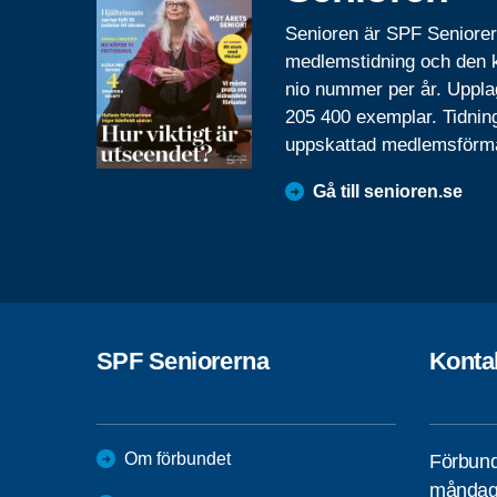
Senioren är SPF Seniore
medlemstidning och den
nio nummer per år. Uppla
205 400 exemplar. Tidnin
uppskattad medlemsförm
Gå till senioren.se
SPF Seniorerna
Konta
Om förbundet
Förbund
måndag 