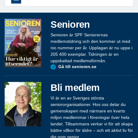
Senioren
Senioren är SPF Seniorernas
medlemstidning och den kommer ut med
nio nummer per år. Upplagan är nu uppe i
205 400 exemplar. Tidningen är en
uppskattad medlemsförmån.
Gå till senioren.se
Bli medlem
Vi är en av Sveriges största
seniororganisationer. Hos oss delar du
gemenskapen med närmare en kvarts
miljon medlemmar i föreningar över hela
landet. Tillsammans verkar vi för att skapa
bättre villkor för äldre – och ett aktivt liv för
dig som senior.