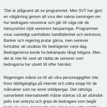
"Det är plågsamt att se programmet. Men SVT har gjort
en välgärning genom att visa den nakna sanningen om
hur bedragare resonerar och går till väga när de
hänsynslöst stjäl seniorers besparingar. Programmet
visar samtidigt samhällets handfallenhet och ointresse.
Banker och regering pratar gärna, men seniorer
fortsätter att utsättas för bedrägerier varje dag.
Bedrägerierna borde ha bekämpats långt tidigare. Men
det är inte för sent att rädda de seniorer som
bedragarna har utsett till offer härnäst.
Regeringen måste se till att våra personuppgifter inte
finns lättillgängliga på internet och sätta stopp för de
målvakter som tar emot stöldpengar. Det rättsliga
samarbetet internationellt måste stärkas så att utländsk
polis kan avbryta och gripa de bedragare som begår