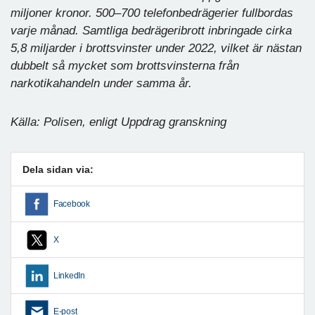
miljoner kronor. 500–700 telefonbedrägerier fullbordas
varje månad. Samtliga bedrägeribrott inbringade cirka
5,8 miljarder i brottsvinster under 2022, vilket är nästan
dubbelt så mycket som brottsvinsterna från
narkotikahandeln under samma år.
Källa: Polisen, enligt Uppdrag granskning
Dela sidan via:
Facebook
X
LinkedIn
E-post