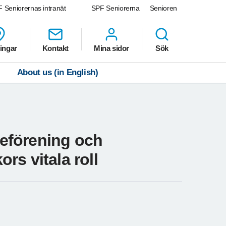
 Seniorernas intranät
SPF Seniorerna
Senioren
ingar
Kontakt
Mina sidor
Sök
About us (in English)
eförening och
rs vitala roll