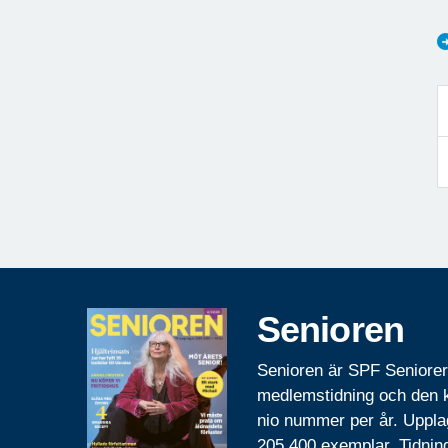
Senioren
Senioren är SPF Seniore
medlemstidning och den
nio nummer per år. Uppla
205 400 exemplar. Tidnin