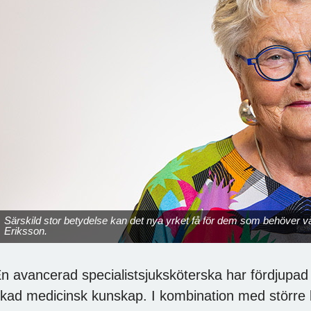
Särskild stor betydelse kan det nya yrket få för dem som behöver v
Eriksson.
n avancerad specialistsjuksköterska har fördjupa
kad medicinsk kunskap. I kombination med större 