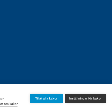
Tillåt alla kakor
Inställningar för kakor
 och
er om kakor