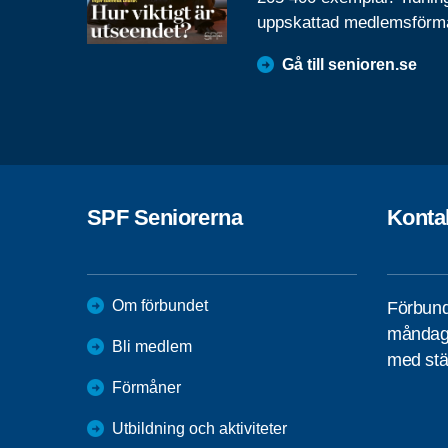
uppskattad medlemsförm
Gå till senioren.se
SPF Seniorerna
Konta
Om förbundet
Förbund
måndag 
Bli medlem
med stä
Förmåner
Utbildning och aktiviteter