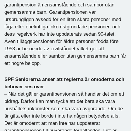
garantipension än ensamstående och sambor utan
gemensamma barn. Garantipensionen var
ursprungligen avsedd för en liten skara personer med
låga eller obefintliga inkomstgrundade pensioner, och
dess regelverk har inte uppdaterats sedan 90-talet.
Även tilläggspensionen för äldre personer födda före
1953 är beroende av civilståndet vilket gör att
ensamstående eller sambor utan gemensamma barn får
ett högre belopp.
SPF Seniorerna anser att reglerna är omoderna och
behöver ses över:
– När det gäller garantipensionen så handlar det om ett
bidrag. Därför kan man tycka att det bara ska vara
hushållets inkomster som ska vara avgörande. Om de
är gifta eller inte borde i inte ha någon betydelse alls.
Det är omodernt att man inte har uppdaterat
garantipensionen till nuvarande förhållanden. Det är