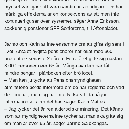
mycket vanligare att vara sambo nu än tidigare. De här
märkliga effekterna är en konsekvens av att man inte
kontinuerligt ser över systemet, säger Anna Eriksson,
sakkunnig pensioner SPF Seniorerna, till Aftonbladet.
Jarmo och Karin är inte ensamma om att gifta sig sent i
livet. Antalet nygifta pensionärer har ökat med 360
procent de senaste 25 åren. Förra året gifte sig nästan
3 000 personer över 65 år. Många av dem har fått
mindre pengar i plånboken efter bröllopet.
– Man kan ju tycka att Pensionsmyndigheten
åtminstone borde informera om de här reglerna och vad
det innebär, men jag har inte lyckats hitta någon
information alls om det här, säger Karin Mattes.
– Jag tycker det är ren åldersdiskriminering. Det känns
som att myndigheterna inte tycker att man ska gifta sig
om man är över 65 år, säger Jarmo Salokangas.