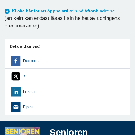
Klicka här för att öppna artikeln på Aftonbladet.se
(artikeln kan endast läsas i sin helhet av tidningens
prenumeranter)
Dela sidan via:
Facebook
X
LinkedIn
E-post
Senioren