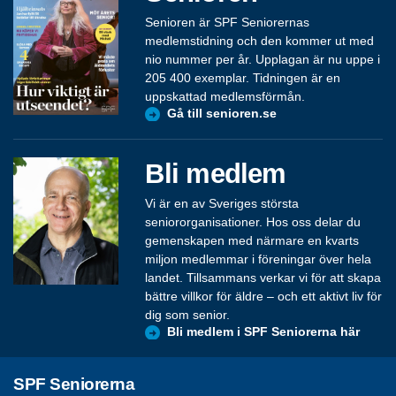
Senioren är SPF Seniorernas
medlemstidning och den kommer ut med
nio nummer per år. Upplagan är nu uppe i
205 400 exemplar. Tidningen är en
uppskattad medlemsförmån.
Gå till senioren.se
Bli medlem
Vi är en av Sveriges största
seniororganisationer. Hos oss delar du
gemenskapen med närmare en kvarts
miljon medlemmar i föreningar över hela
landet. Tillsammans verkar vi för att skapa
bättre villkor för äldre – och ett aktivt liv för
dig som senior.
Bli medlem i SPF Seniorerna här
SPF Seniorerna