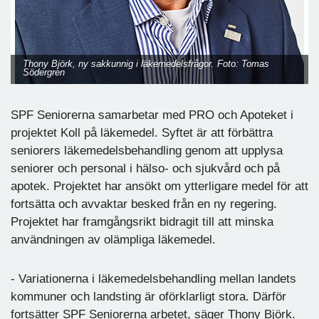
Thony Björk, ny sakkunnig i läkemedelsfrågor. Foto: Tomas
Södergren
SPF Seniorerna samarbetar med PRO och Apoteket i
projektet Koll på läkemedel. Syftet är att förbättra
seniorers läkemedelsbehandling genom att upplysa
seniorer och personal i hälso- och sjukvård och på
apotek. Projektet har ansökt om ytterligare medel för att
fortsätta och avvaktar besked från en ny regering.
Projektet har framgångsrikt bidragit till att minska
användningen av olämpliga läkemedel.
- Variationerna i läkemedelsbehandling mellan landets
kommuner och landsting är oförklarligt stora. Därför
fortsätter SPF Seniorerna arbetet, säger Thony Björk.