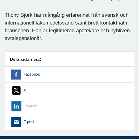
Thony Björk har mångårig erfarenhet från svensk och
internationell läkemedelsvärld samt brett kontaktnät i
branschen. Han är legitimerad apotekare och nybliven
avtalspensionär.
Dela sidan via:
Facebook
X
LinkedIn
E-post