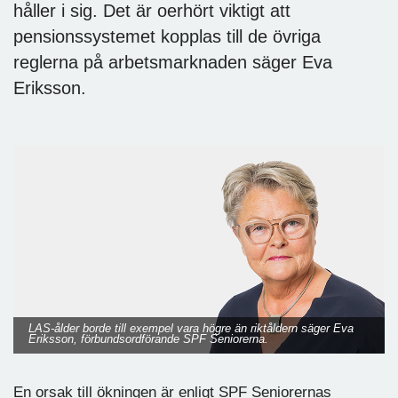
håller i sig. Det är oerhört viktigt att
pensionssystemet kopplas till de övriga
reglerna på arbetsmarknaden säger Eva
Eriksson.
LAS-ålder borde till exempel vara högre än riktåldern säger Eva
Eriksson, förbundsordförande SPF Seniorerna.
En orsak till ökningen är enligt SPF Seniorernas