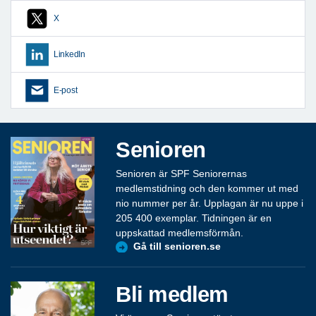
X
LinkedIn
E-post
Senioren
Senioren är SPF Seniorernas
medlemstidning och den kommer ut med
nio nummer per år. Upplagan är nu uppe i
205 400 exemplar. Tidningen är en
uppskattad medlemsförmån.
Gå till senioren.se
Bli medlem