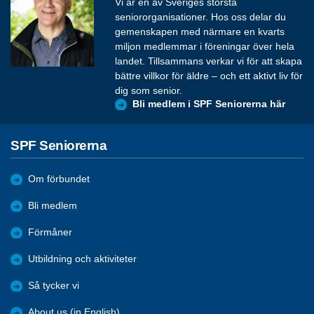
Vi är en av Sveriges största
seniororganisationer. Hos oss delar du
gemenskapen med närmare en kvarts
miljon medlemmar i föreningar över hela
landet. Tillsammans verkar vi för att skapa
bättre villkor för äldre – och ett aktivt liv för
dig som senior.
Bli medlem i SPF Seniorerna här
SPF Seniorerna
Om förbundet
Bli medlem
Förmåner
Utbildning och aktiviteter
Så tycker vi
About us (in English)