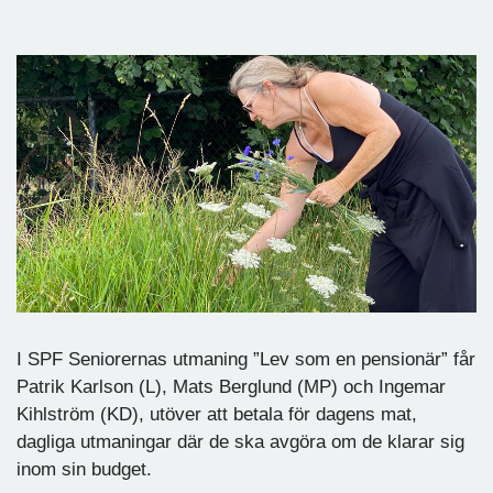
I SPF Seniorernas utmaning ”Lev som en pensionär” får
Patrik Karlson (L), Mats Berglund (MP) och Ingemar
Kihlström (KD), utöver att betala för dagens mat,
dagliga utmaningar där de ska avgöra om de klarar sig
inom sin budget.