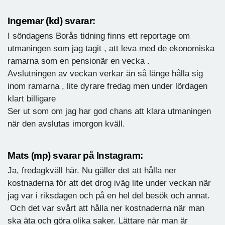
Ingemar (kd) svarar:
I söndagens Borås tidning finns ett reportage om
utmaningen som jag tagit , att leva med de ekonomiska
ramarna som en pensionär en vecka .
Avslutningen av veckan verkar än så länge hålla sig
inom ramarna , lite dyrare fredag men under lördagen
klart billigare
Ser ut som om jag har god chans att klara utmaningen
när den avslutas imorgon kväll.
Mats (mp) svarar på Instagram:
Ja, fredagkväll här. Nu gäller det att hålla ner
kostnaderna för att det drog iväg lite under veckan när
jag var i riksdagen och på en hel del besök och annat.
Och det var svårt att hålla ner kostnaderna när man
ska äta och göra olika saker. Lättare när man är