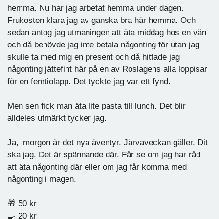
hemma. Nu har jag arbetat hemma under dagen.
Frukosten klara jag av ganska bra här hemma. Och
sedan antog jag utmaningen att äta middag hos en vän
och då behövde jag inte betala någonting för utan jag
skulle ta med mig en present och då hittade jag
någonting jättefint här på en av Roslagens alla loppisar
för en femtiolapp. Det tyckte jag var ett fynd.
Men sen fick man äta lite pasta till lunch. Det blir
alldeles utmärkt tycker jag.
Ja, imorgon är det nya äventyr. Järvaveckan gäller. Dit
ska jag. Det är spännande där. Får se om jag har råd
att äta någonting där eller om jag får komma med
någonting i magen.
🎁 50 kr
🍳 20 kr