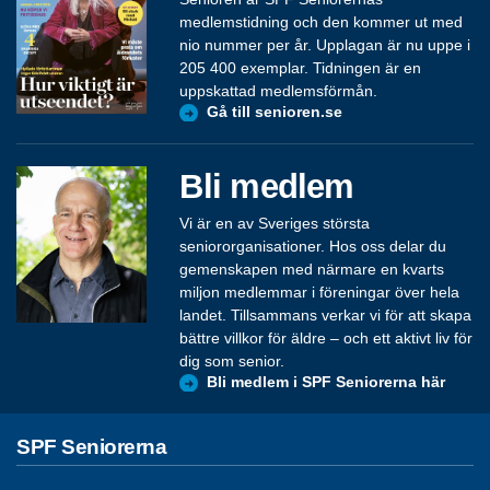
medlemstidning och den kommer ut med
nio nummer per år. Upplagan är nu uppe i
205 400 exemplar. Tidningen är en
uppskattad medlemsförmån.
Gå till senioren.se
Bli medlem
Vi är en av Sveriges största
seniororganisationer. Hos oss delar du
gemenskapen med närmare en kvarts
miljon medlemmar i föreningar över hela
landet. Tillsammans verkar vi för att skapa
bättre villkor för äldre – och ett aktivt liv för
dig som senior.
Bli medlem i SPF Seniorerna här
SPF Seniorerna