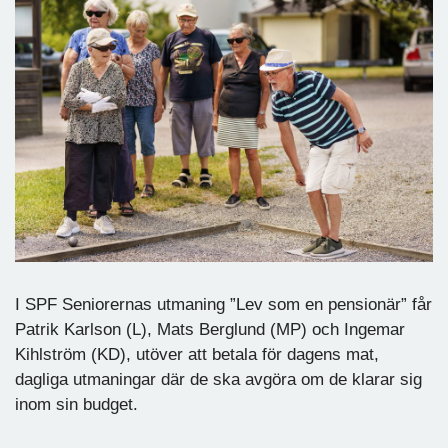
I SPF Seniorernas utmaning ”Lev som en pensionär” får
Patrik Karlson (L), Mats Berglund (MP) och Ingemar
Kihlström (KD), utöver att betala för dagens mat,
dagliga utmaningar där de ska avgöra om de klarar sig
inom sin budget.