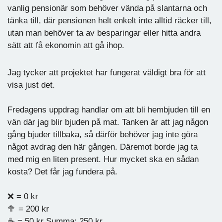
vanlig pensionär som behöver vända på slantarna och
tänka till, där pensionen helt enkelt inte alltid räcker till,
utan man behöver ta av besparingar eller hitta andra
sätt att få ekonomin att gå ihop.
Jag tycker att projektet har fungerat väldigt bra för att
visa just det.
Fredagens uppdrag handlar om att bli hembjuden till en
vän där jag blir bjuden på mat. Tanken är att jag någon
gång bjuder tillbaka, så därför behöver jag inte göra
något avdrag den här gången. Däremot borde jag ta
med mig en liten present. Hur mycket ska en sådan
kosta? Det får jag fundera på.
❌ = 0 kr
🥦 = 200 kr
☕️ = 50 kr Summa: 250 kr