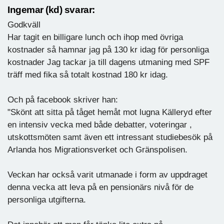
Ingemar (kd) svarar:
Godkväll
Har tagit en billigare lunch och ihop med övriga
kostnader så hamnar jag på 130 kr idag för personliga
kostnader Jag tackar ja till dagens utmaning med SPF
träff med fika så totalt kostnad 180 kr idag.
Och på facebook skriver han:
"Skönt att sitta på tåget hemåt mot lugna Källeryd efter
en intensiv vecka med både debatter, voteringar ,
utskottsmöten samt även ett intressant studiebesök på
Arlanda hos Migrationsverket och Gränspolisen.
Veckan har också varit utmanade i form av uppdraget
denna vecka att leva på en pensionärs nivå för de
personliga utgifterna.