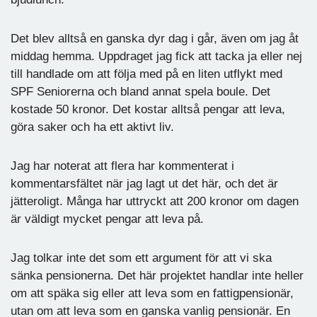
Det blev alltså en ganska dyr dag i går, även om jag åt
middag hemma. Uppdraget jag fick att tacka ja eller nej
till handlade om att följa med på en liten utflykt med
SPF Seniorerna och bland annat spela boule. Det
kostade 50 kronor. Det kostar alltså pengar att leva,
göra saker och ha ett aktivt liv.
Jag har noterat att flera har kommenterat i
kommentarsfältet när jag lagt ut det här, och det är
jätteroligt. Många har uttryckt att 200 kronor om dagen
är väldigt mycket pengar att leva på.
Jag tolkar inte det som ett argument för att vi ska
sänka pensionerna. Det här projektet handlar inte heller
om att späka sig eller att leva som en fattigpensionär,
utan om att leva som en ganska vanlig pensionär. En