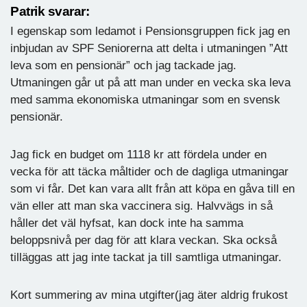
Patrik svarar:
I egenskap som ledamot i Pensionsgruppen fick jag en
inbjudan av SPF Seniorerna att delta i utmaningen ”Att
leva som en pensionär” och jag tackade jag.
Utmaningen går ut på att man under en vecka ska leva
med samma ekonomiska utmaningar som en svensk
pensionär.
Jag fick en budget om 1118 kr att fördela under en
vecka för att täcka måltider och de dagliga utmaningar
som vi får. Det kan vara allt från att köpa en gåva till en
vän eller att man ska vaccinera sig. Halvvägs in så
håller det väl hyfsat, kan dock inte ha samma
beloppsnivå per dag för att klara veckan. Ska också
tilläggas att jag inte tackat ja till samtliga utmaningar.
Kort summering av mina utgifter(jag äter aldrig frukost