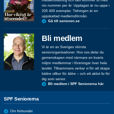
nio nummer per år. Upplagan är nu uppe i
205 400 exemplar. Tidningen är en
uppskattad medlemsförmån.
Gå till senioren.se
Bli medlem
Vi är en av Sveriges största
seniororganisationer. Hos oss delar du
gemenskapen med närmare en kvarts
miljon medlemmar i föreningar över hela
landet. Tillsammans verkar vi för att skapa
bättre villkor för äldre – och ett aktivt liv för
dig som senior.
Bli medlem i SPF Seniorerna här
SPF Seniorerna
Om förbundet