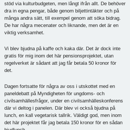
stöd via kulturbudgeten, men långt ifrån allt. De behöver
dra in egna pengar, både genom biljettintäkter och på
många andra sätt, till exempel genom att söka bidrag.
De har några mecenater och liknande, men det är en
viktig verksamhet.
Vi blev bjudna på kaffe och kaka där. Det är dock inte
gratis för mig inom det här pensionsprojektet, utan
regelverket är sådant att jag får betala 50 kronor för
det.
Dagen fortsatte för några av oss i utskottet med en
paneldebatt på Myndigheten för ungdoms- och
civilsamhällesfrågor, under en civilsamhälleskonferens
där vi deltog i panelen. Där blev vi också bjudna på
lunch, en kall vegetarisk tallrik. Väldigt god, men inom
det här projektet får jag betala 150 kronor för en sådan
bjudlunch.