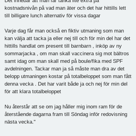
Det innebär att man får tänka lite extra på
kostnadsnivån på vad man äter och det har hittills lett
till billigare lunch alternativ för vissa dagar
Varje dag får man också en fiktiv utmaning som man
kan välja att tacka ja eller nej till och för min del har det
hittills handlat om present till barnbarn , inköp av ny
sommarjacka , om man skall vaccinera sig mot bältros
samt idag om man skall med på boule/fika med SPF
avdelningen. Tackar man ja så måste man dra av det
belopp utmaningen kostar på totalbeloppet som man fått
denna vecka . Det har varit både ja och nej för min del
för att klara totalbeloppet
Nu återstår att se om jag håller mig inom ram för de
återstående dagarna fram till Söndag inför redovisning
nästa vecka."