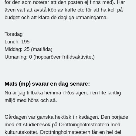
för den som noterar att den posten ej finns med). Har
även valt att avstå köp av kaffe etc för att ha koll på
budget och att klara de dagliga utmaningarna.
Torsdag
Lunch: 195
Middag: 25 (matlåda)
Utmaning: 0 (hopparöver fritidsaktivitet)
Mats (mp) svarar en dag senare:
Nu är jag tillbaka hemma i Roslagen, i en lite lantlig
miljö med höns och så.
Gårdagen var ganska hektisk i riksdagen. Den började
med ett studiebesök på Drottningholmsteatern med
kulturutskottet. Drottningholmsteatern får en hel del