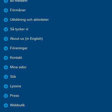
Bli medlem
Förmåner
Utbildning och aktiviteter
Så tycker vi
About us (in English)
Föreningar
Kontakt
Mina sidor
Sök
Lyssna
Press
Webbutik