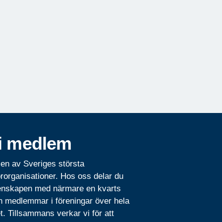
i medlem
 en av Sveriges största
rorganisationer. Hos oss delar du
nskapen med närmare en kvarts
n medlemmar i föreningar över hela
t. Tillsammans verkar vi för att