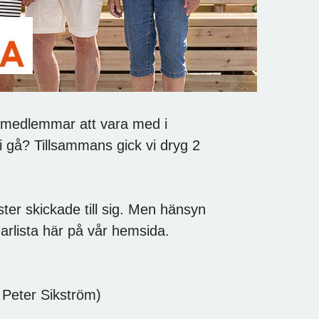
 medlemmar att vara med i
i gå? Tillsammans gick vi dryg 2
ster skickade till sig. Men hänsyn
narlista här på vår hemsida.
Peter Sikström)