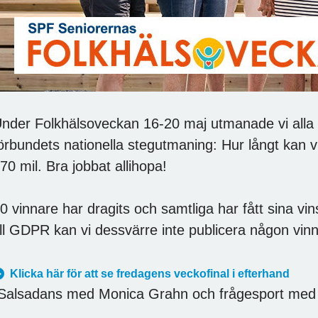
nder Folkhälsoveckan 16-20 maj utmanade vi alla
örbundets nationella stegutmaning: Hur långt kan v
70 mil. Bra jobbat allihopa!
0 vinnare har dragits och samtliga har fått sina vin
ill GDPR kan vi dessvärre inte publicera någon vin
Klicka här för att se fredagens veckofinal i efterhand
Salsadans med Monica Grahn och frågesport med 