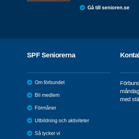
Gå till senioren.se
SPF Seniorerna
Konta
Om förbundet
Förbund
måndag 
Bli medlem
med stä
Förmåner
Utbildning och aktiviteter
Så tycker vi