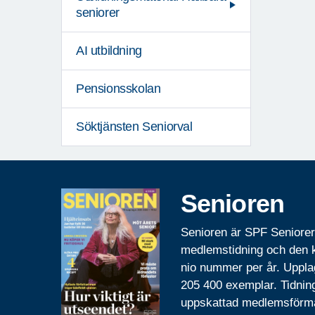
seniorer
AI utbildning
Pensionsskolan
Söktjänsten Seniorval
Senioren
Senioren är SPF Seniore
medlemstidning och den
nio nummer per år. Uppla
205 400 exemplar. Tidnin
uppskattad medlemsförm