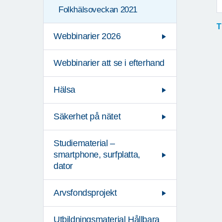
Folkhälsoveckan 2021
T
Webbinarier 2026
Webbinarier att se i efterhand
Hälsa
Säkerhet på nätet
Studiematerial –
smartphone, surfplatta,
dator
Arvsfondsprojekt
Utbildningsmaterial Hållbara