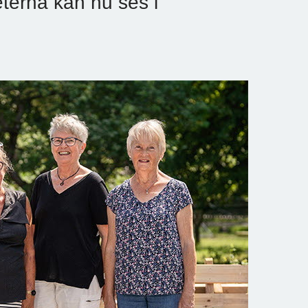
eterna kan nu ses i