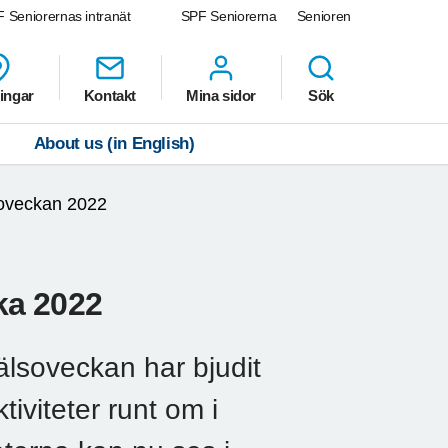
 Seniorernas intranät
SPF Seniorerna
Senioren
ingar
Kontakt
Mina sidor
Sök
About us (in English)
soveckan 2022
ka 2022
hälsoveckan har bjudit
tiviteter runt om i