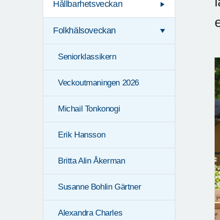
Hållbarhetsveckan
Folkhälsoveckan
Seniorklassikern
Veckoutmaningen 2026
Michail Tonkonogi
Erik Hansson
Britta Alin Åkerman
Susanne Bohlin Gärtner
Alexandra Charles