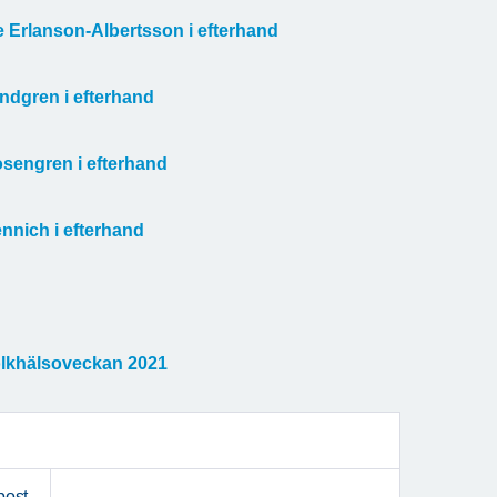
e Erlanson-Albertsson i efterhand
ndgren i efterhand
osengren i efterhand
nnich i efterhand
 Folkhälsoveckan 2021
post