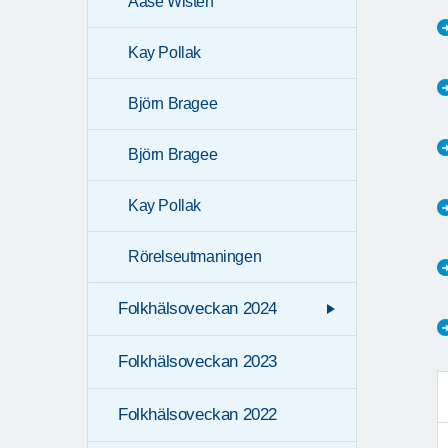
Aase Wisten
Kay Pollak
Björn Bragee
Björn Bragee
Kay Pollak
Rörelseutmaningen
Folkhälsoveckan 2024
Folkhälsoveckan 2023
Folkhälsoveckan 2022