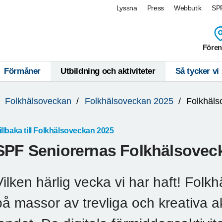
Lyssna
Press
Webbutik
SPF
Fören
Förmåner
Utbildning och aktiviteter
Så tycker vi
Folkhälsoveckan
Folkhälsoveckan 2025
Folkhäl
illbaka till Folkhälsoveckan 2025
SPF Seniorernas Folkhälsovec
Vilken härlig vecka vi har haft! Folk
på massor av trevliga och kreativa ak