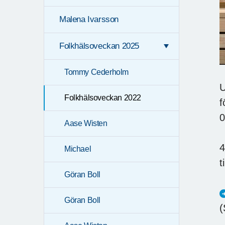
Malena Ivarsson
Folkhälsoveckan 2025
Tommy Cederholm
U
Folkhälsoveckan 2022
f
0
Aase Wisten
4
Michael
t
Göran Boll
Göran Boll
(