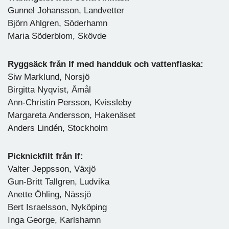
Gunnel Johansson, Landvetter
Björn Ahlgren, Söderhamn
Maria Söderblom, Skövde
Ryggsäck från If med handduk och vattenflaska:
Siw Marklund, Norsjö
Birgitta Nyqvist, Åmål
Ann-Christin Persson, Kvissleby
Margareta Andersson, Hakenäset
Anders Lindén, Stockholm
Picknickfilt från If:
Valter Jeppsson, Växjö
Gun-Britt Tallgren, Ludvika
Anette Öhling, Nässjö
Bert Israelsson, Nyköping
Inga George, Karlshamn