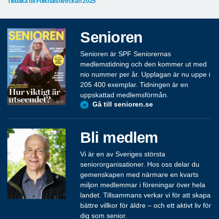
Tillbaka till Folkhälsoveckan 2025
Senioren
Senioren är SPF Seniorernas
medlemstidning och den kommer ut med
nio nummer per år. Upplagan är nu uppe i
205 400 exemplar. Tidningen är en
uppskattad medlemsförmån.
Gå till senioren.se
Bli medlem
Vi är en av Sveriges största
seniororganisationer. Hos oss delar du
gemenskapen med närmare en kvarts
miljon medlemmar i föreningar över hela
landet. Tillsammans verkar vi för att skapa
bättre villkor för äldre – och ett aktivt liv för
dig som senior.