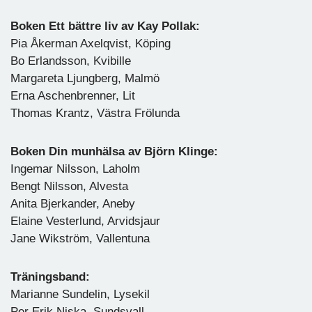
Boken Ett bättre liv av Kay Pollak:
Pia Åkerman Axelqvist, Köping
Bo Erlandsson, Kvibille
Margareta Ljungberg, Malmö
Erna Aschenbrenner, Lit
Thomas Krantz, Västra Frölunda
Boken Din munhälsa av Björn Klinge:
Ingemar Nilsson, Laholm
Bengt Nilsson, Alvesta
Anita Bjerkander, Aneby
Elaine Vesterlund, Arvidsjaur
Jane Wikström, Vallentuna
Träningsband:
Marianne Sundelin, Lysekil
Per Erik Niska, Sundsvall