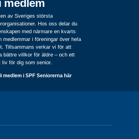
i medlem
 en av Sveriges största
rorganisationer. Hos oss delar du
nskapen med närmare en kvarts
n medlemmar i föreningar över hela
t. Tillsammans verkar vi för att
 bättre villkor för äldre – och ett
t liv för dig som senior.
li medlem i SPF Seniorerna här