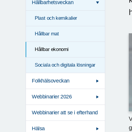
Hållbarhetsveckan
Plast och kemikalier
Hållbar mat
Hållbar ekonomi
Sociala och digitala lösningar
Folkhälsoveckan
Webbinarier 2026
Webbinarier att se i efterhand
V
g
Hälsa