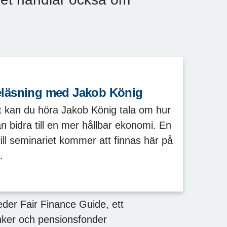
eläsning med Jakob König
t kan du höra Jakob König tala om hur
n bidra till en mer hållbar ekonomi. En
till seminariet kommer att finnas här på
.
der Fair Finance Guide, ett
anker och pensionsfonder