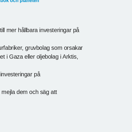
nbok och planeten
ll mer hållbara investeringar på
urfabriker, gruvbolag som orsakar
t i Gaza eller oljebolag i Arktis,
investeringar på
h mejla dem och säg att