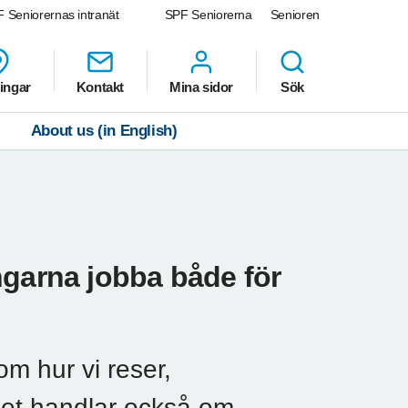
 Seniorernas intranät
SPF Seniorerna
Senioren
ingar
Kontakt
Mina sidor
Sök
About us (in English)
ngarna jobba både för
om hur vi reser,
Det handlar också om