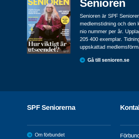
Senioren
Senioren är SPF Seniore
medlemstidning och den
nio nummer per år. Uppla
205 400 exemplar. Tidnin
uppskattad medlemsförm
Gå till senioren.se
SPF Seniorerna
Konta
Om förbundet
Förbund