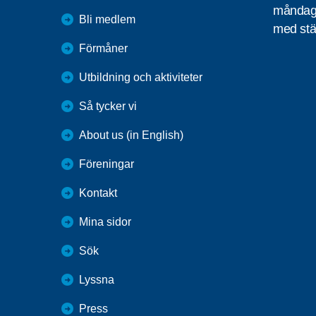
måndag 
Bli medlem
med stä
Förmåner
Utbildning och aktiviteter
Så tycker vi
About us (in English)
Föreningar
Kontakt
Mina sidor
Sök
Lyssna
Press