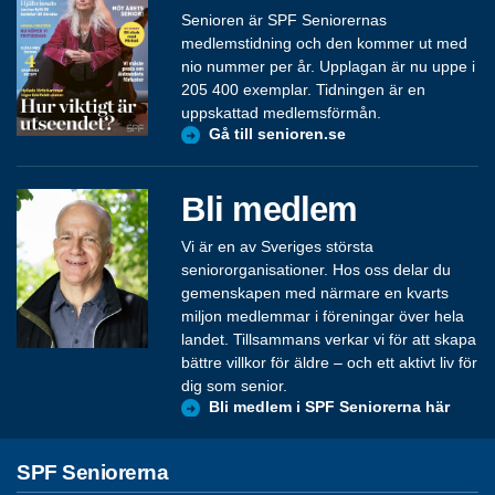
Senioren är SPF Seniorernas
medlemstidning och den kommer ut med
nio nummer per år. Upplagan är nu uppe i
205 400 exemplar. Tidningen är en
uppskattad medlemsförmån.
Gå till senioren.se
Bli medlem
Vi är en av Sveriges största
seniororganisationer. Hos oss delar du
gemenskapen med närmare en kvarts
miljon medlemmar i föreningar över hela
landet. Tillsammans verkar vi för att skapa
bättre villkor för äldre – och ett aktivt liv för
dig som senior.
Bli medlem i SPF Seniorerna här
SPF Seniorerna