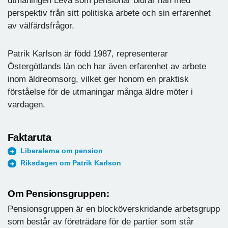
utmaningen Leva som pensionär bidrar han med
perspektiv från sitt politiska arbete och sin erfarenhet
av välfärdsfrågor.
Patrik Karlson är född 1987, representerar
Östergötlands län och har även erfarenhet av arbete
inom äldreomsorg, vilket ger honom en praktisk
förståelse för de utmaningar många äldre möter i
vardagen.
Faktaruta
Liberalerna om pension
Riksdagen om Patrik Karlson
Om Pensionsgruppen:
Pensionsgruppen är en blocköverskridande arbetsgrupp
som består av företrädare för de partier som står