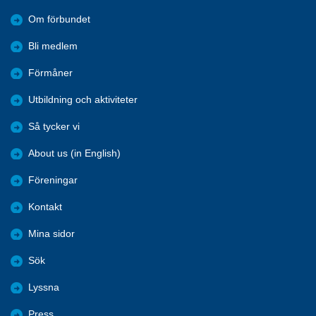
Om förbundet
Bli medlem
Förmåner
Utbildning och aktiviteter
Så tycker vi
About us (in English)
Föreningar
Kontakt
Mina sidor
Sök
Lyssna
Press