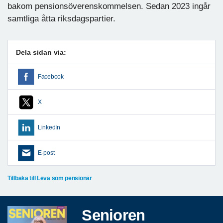
bakom pensionsöverenskommelsen. Sedan 2023 ingår
samtliga åtta riksdagspartier.
Dela sidan via:
Facebook
X
LinkedIn
E-post
Tillbaka till Leva som pensionär
Senioren