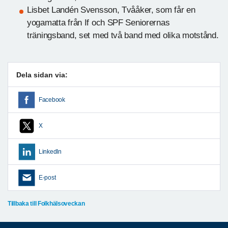
Lisbet Landén Svensson, Tvååker, som får en
yogamatta från If och SPF Seniorernas
träningsband, set med två band med olika motstånd.
Dela sidan via:
Facebook
X
LinkedIn
E-post
Tillbaka till Folkhälsoveckan