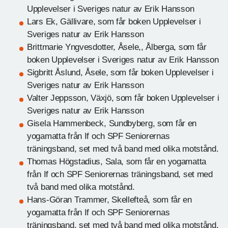
Upplevelser i Sveriges natur av Erik Hansson
Lars Ek, Gällivare, som får boken Upplevelser i
Sveriges natur av Erik Hansson
Brittmarie Yngvesdotter, Åsele,, Ålberga, som får
boken Upplevelser i Sveriges natur av Erik Hansson
Sigbritt Åslund, Åsele, som får boken Upplevelser i
Sveriges natur av Erik Hansson
Valter Jeppsson, Växjö, som får boken Upplevelser i
Sveriges natur av Erik Hansson
Gisela Hammenbeck, Sundbyberg, som får en
yogamatta från If och SPF Seniorernas
träningsband, set med två band med olika motstånd.
Thomas Högstadius, Sala, som får en yogamatta
från If och SPF Seniorernas träningsband, set med
två band med olika motstånd.
Hans-Göran Trammer, Skellefteå, som får en
yogamatta från If och SPF Seniorernas
träningsband, set med två band med olika motstånd.