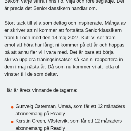
Bakom varje siffra finns tid, vilja och rörelseglädje. Det
är precis det Seniorklassikern handlar om.
Stort tack till alla som deltog och inspirerade. Många av
er skriver att ni kommer att fortsätta Seniorklassikern
fram till och med den 18 maj 2027. Kul! Vi ser fram
emot att höra hur långt ni kommer på ett år och hoppas
på att ännu fler vill vara med. Det är bara att börja
skriva upp era träningsinsatser så kan ni rapportera in
dem i maj nästa år. Då som nu kommer vi att lotta ut
vinster till de som deltar.
Här är årets vinnande deltagarna:
Gunveig Österman, Umeå, som får ett 12 månaders
abonnemang på Readly
Kerstin Green, Västervik, som får ett 12 månaders
abonnemang på Readly