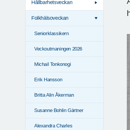
Hållbarhetsveckan
Folkhälsoveckan
Seniorklassikern
Veckoutmaningen 2026
Michail Tonkonogi
Erik Hansson
Britta Alin Åkerman
Susanne Bohlin Gärtner
Alexandra Charles