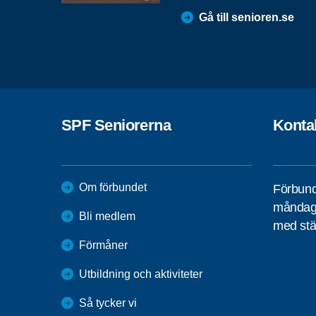
Gå till senioren.se
SPF Seniorerna
Konta
Om förbundet
Förbund
måndag 
Bli medlem
med stä
Förmåner
Utbildning och aktiviteter
Så tycker vi