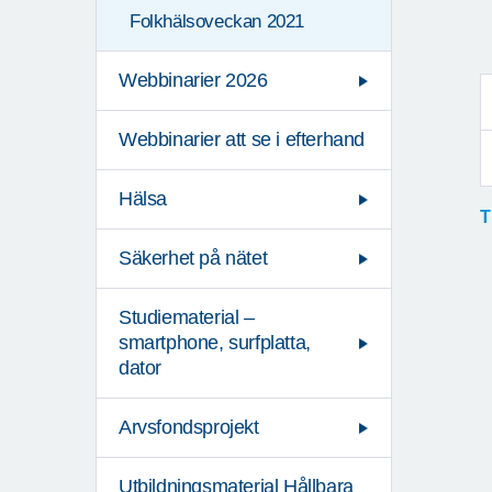
Folkhälsoveckan 2021
Webbinarier 2026
Webbinarier att se i efterhand
Hälsa
T
Säkerhet på nätet
Studiematerial –
smartphone, surfplatta,
dator
Arvsfondsprojekt
Utbildningsmaterial Hållbara