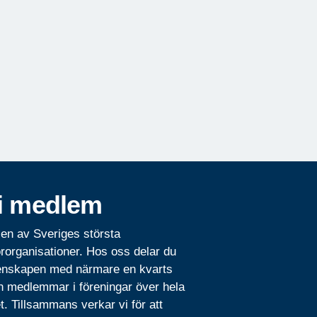
i medlem
 en av Sveriges största
rorganisationer. Hos oss delar du
nskapen med närmare en kvarts
n medlemmar i föreningar över hela
t. Tillsammans verkar vi för att