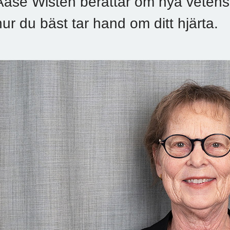
Aase Wisten berättar om nya vetens
hur du bäst tar hand om ditt hjärta.