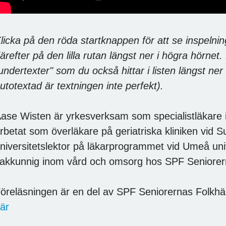
licka på den röda startknappen för att se inspelni
ärefter på den lilla rutan längst ner i högra hörnet
undertexter" som du också hittar i listen längst ne
utotextad är textningen inte perfekt).
ase Wisten är yrkesverksam som specialistläkare i 
rbetat som överläkare på geriatriska kliniken vid 
niversitetslektor på läkarprogrammet vid Umeå uni
akkunnig inom vård och omsorg hos SPF Seniorer
öreläsningen är en del av SPF Seniorernas Folkhä
är