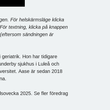
ngen. För helskärmsläge klicka
. För textning, klicka på knappen
r (eftersom sändningen är
geriatrik. Hon har tidigare
Sunderby sjukhus i Luleå och
versitet. Aase är sedan 2018
na.
lsovecka 2025. Se fler föredrag