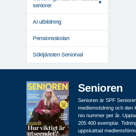
seniorer
AI utbildning
Pensionsskolan
Söktjänsten Seniorval
Senioren
Senioren är SPF Seniore
medlemstidning och den
nio nummer per år. Uppla
205 400 exemplar. Tidnin
uppskattad medlemsförm