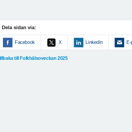
Dela sidan via:
Facebook
X
LinkedIn
E-
illbaka till Folkhälsoveckan 2025