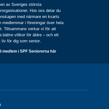
 en av Sveriges största
rorganisationer. Hos oss delar du
nskapen med närmare en kvarts
n medlemmar i föreningar över hela
t. Tillsammans verkar vi för att
 bättre villkor för äldre – och ett
t liv för dig som senior.
li medlem i SPF Seniorerna här
m