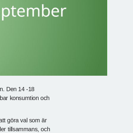
en. Den 14 -18
ållbar konsumtion och
att göra val som är
ller tillsammans, och