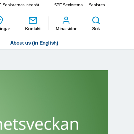
 Seniorernas intranät
SPF Seniorerna
Senioren
ingar
Kontakt
Mina sidor
Sök
About us (in English)