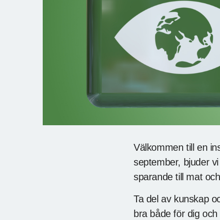
Välkommen till en in
september, bjuder vi 
sparande till mat och 
Ta del av kunskap och
bra både för dig och 