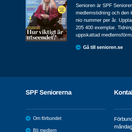
Senioren är SPF Seniore
medlemstidning och den
nio nummer per år. Uppla
205 400 exemplar. Tidnin
uppskattad medlemsförm
Gå till senioren.se
SPF Seniorerna
Konta
Om förbundet
Förbund
måndag 
Bli medlem