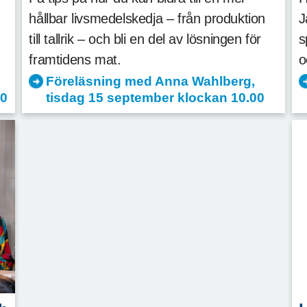
hållbar livsmedelskedja – från produktion
J
till tallrik – och bli en del av lösningen för
s
framtidens mat.
o
Föreläsning med Anna Wahlberg,
00
tisdag 15 september klockan 10.00