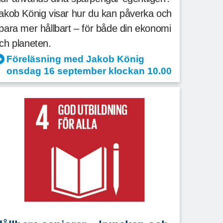
akob König visar hur du kan påverka och
para mer hållbart – för både din ekonomi
ch planeten.
Föreläsning med Jakob König
onsdag 16 september klockan 10.00