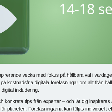
spirerande vecka med fokus på hållbara val i vardag
på kostnadsfria digitala föreläsningar om allt från h
digital inkludering.
 konkreta tips från experter – och låt dig inspireras 
för planeten. Föreläsningarna kan följas individuellt e