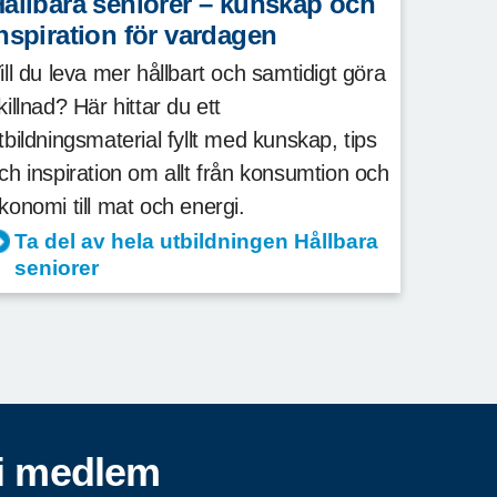
ållbara seniorer – kunskap och
nspiration för vardagen
ill du leva mer hållbart och samtidigt göra
killnad? Här hittar du ett
tbildningsmaterial fyllt med kunskap, tips
ch inspiration om allt från konsumtion och
konomi till mat och energi.
Ta del av hela utbildningen Hållbara
seniorer
i medlem