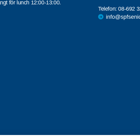
ngt för lunch 12:00-13:00.
Telefon:
08-692 3
info@spfseni