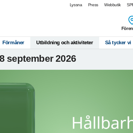
Lyssna
Press
Webbutik
SPF
Fören
Förmåner
Utbildning och aktiviteter
Så tycker vi
18 september 2026