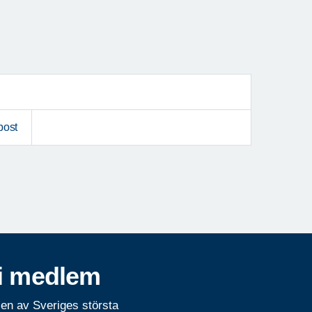
post
i medlem
 en av Sveriges största