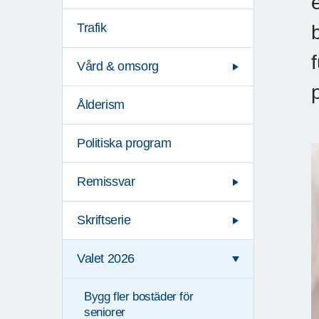
Trafik
Vård & omsorg
Ålderism
Politiska program
Remissvar
Skriftserie
Valet 2026
Bygg fler bostäder för
seniorer