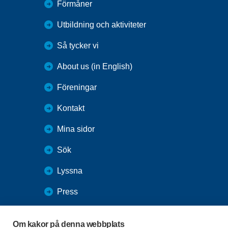
Förmåner
Utbildning och aktiviteter
Så tycker vi
About us (in English)
Föreningar
Kontakt
Mina sidor
Sök
Lyssna
Press
Webbutik
Om kakor på denna webbplats