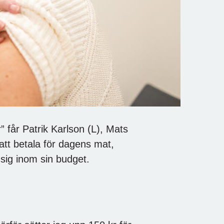
får Patrik Karlson (L), Mats
tt betala för dagens mat,
sig inom sin budget.