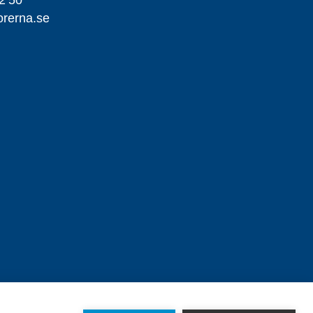
orerna.se