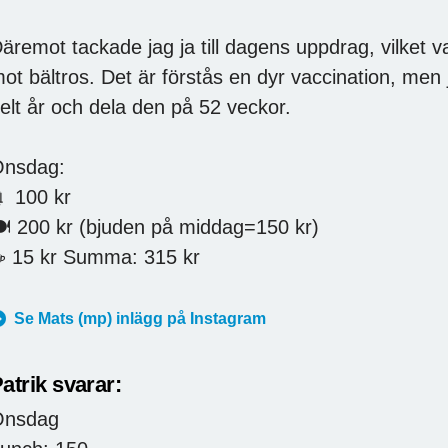
äremot tackade jag ja till dagens uppdrag, vilket v
ot bältros. Det är förstås en dyr vaccination, men 
elt år och dela den på 52 veckor.
nsdag:
 100 kr
️ 200 kr (bjuden på middag=150 kr)
️ 15 kr Summa: 315 kr
Se Mats (mp) inlägg på Instagram
atrik svarar:
Onsdag