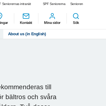
 Seniorernas intranät
SPF Seniorerna
Senioren
ingar
Kontakt
Mina sidor
Sök
About us (in English)
ekommenderas till
ör bältros och svåra