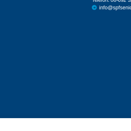
info@spfseni