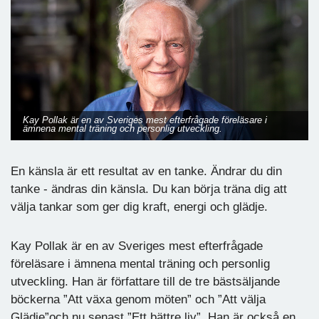
Kay Pollak är en av Sveriges mest efterfrågade föreläsare i
ämnena mental träning och personlig utveckling.
En känsla är ett resultat av en tanke. Ändrar du din
tanke - ändras din känsla. Du kan börja träna dig att
välja tankar som ger dig kraft, energi och glädje.
Kay Pollak är en av Sveriges mest efterfrågade
föreläsare i ämnena mental träning och personlig
utveckling. Han är författare till de tre bästsäljande
böckerna ”Att växa genom möten” och ”Att välja
Glädje”och nu senast ”Ett bättre liv”. Han är också en