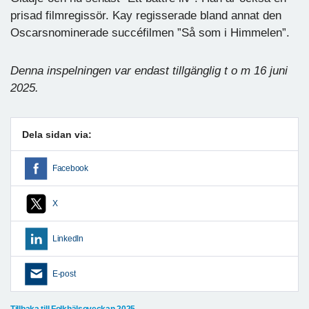
prisad filmregissör. Kay regisserade bland annat den
Oscarsnominerade succéfilmen ”Så som i Himmelen”.
Denna inspelningen var endast tillgänglig t o m 16 juni
2025.
Dela sidan via:
Facebook
X
LinkedIn
E-post
Tillbaka till Folkhälsoveckan 2025