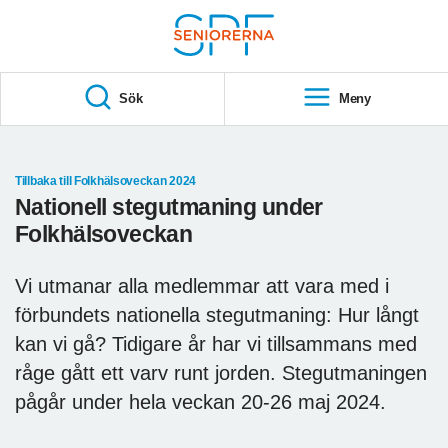
Till övergripande innehåll
S
T
Sök
Meny
A
R
T
Tillbaka till Folkhälsoveckan 2024
Nationell stegutmaning under
Folkhälsoveckan
Vi utmanar alla medlemmar att vara med i
förbundets nationella stegutmaning: Hur långt
kan vi gå? Tidigare år har vi tillsammans med
råge gått ett varv runt jorden. Stegutmaningen
pågår under hela veckan 20-26 maj 2024.