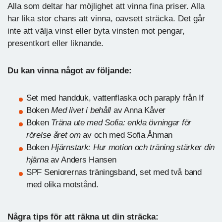
Alla som deltar har möjlighet att vinna fina priser. Alla
har lika stor chans att vinna, oavsett sträcka. Det går
inte att välja vinst eller byta vinsten mot pengar,
presentkort eller liknande.
Du kan vinna något av följande:
Set med handduk, vattenflaska och paraply från If
Boken
Med livet i behåll
av Anna Kåver
Boken
Träna ute med Sofia: enkla övningar för
rörelse året om
av och med Sofia Åhman
Boken
Hjärnstark: Hur motion och träning stärker din
hjärna
av Anders Hansen
SPF Seniorernas träningsband, set med två band
med olika motstånd.
Några tips för att räkna ut din sträcka: