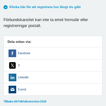
Klicka här för att registrera hur långt du gått
Förbundskansliet kan inte ta emot formulär eller
registreringar postalt.
Dela sidan via:
Facebook
X
LinkedIn
E-post
Tillbaka till Folkhälsoveckan 2024