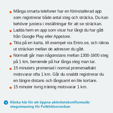
Många smarta telefoner har en förinstallerad app
som registrerar både antal steg och sträcka. Du kan
behöver justera i inställningar för att se sträckan.
Ladda hem en app som visar hur långt du har gått
från Google Play eller Appstore.
Titta på en karta, till exempel via Eniro.se, och räkna
ut sträckan mellan de adresser du gått.
Normalt går man någonstans mellan 1300-1600 steg
på 1 km, beroende på hur långa steg man tar.
15 minuters promenad i normal promenadtakt
motsvarar ofta 1 km. Går du snabbt registrerar du
en längre distans och långsamt en lite kortare.
15 minuter övrig träning motsvarar 1 km.
Klicka här för att öppna aktivitetskort/formulär
stegutmaning för Folkhälsoveckan