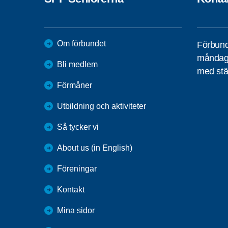
Om förbundet
Förbund
måndag 
Bli medlem
med stä
Förmåner
Utbildning och aktiviteter
Så tycker vi
About us (in English)
Föreningar
Kontakt
Mina sidor