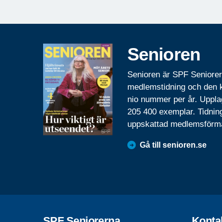
Senioren
Senioren är SPF Seniore
medlemstidning och den
nio nummer per år. Uppla
205 400 exemplar. Tidnin
uppskattad medlemsförm
Gå till senioren.se
SPF Seniorerna
Konta