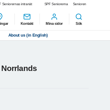
 Seniorernas intranät
SPF Seniorerna
Senioren
ingar
Kontakt
Mina sidor
Sök
About us (in English)
d Norrlands