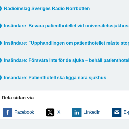
Radioinslag Sveriges Radio Norrbotten
Insändare: Bevara patienthotellet vid universitetssjukhus
Insändare: ”Upphandlingen om patienthotellet måste st
Insändare: Försvåra inte för de sjuka – behåll patienthotel
Insändare: Patienthotell ska ligga nära sjukhus
Dela sidan via:
Facebook
X
LinkedIn
E-