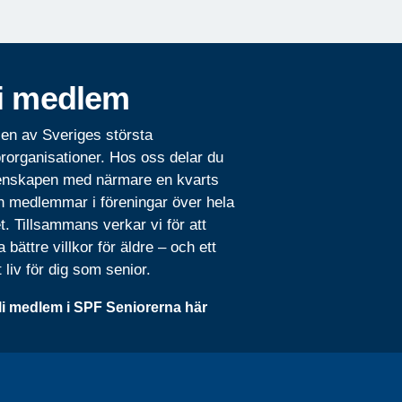
i medlem
 en av Sveriges största
rorganisationer. Hos oss delar du
nskapen med närmare en kvarts
n medlemmar i föreningar över hela
t. Tillsammans verkar vi för att
 bättre villkor för äldre – och ett
t liv för dig som senior.
li medlem i SPF Seniorerna här