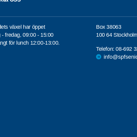
ets växel har öppet
Box 38063
- fredag, 09:00 - 15:00
100 64 Stockhol
ngt för lunch 12:00-13:00.
Telefon:
08-692 3
info@spfseni