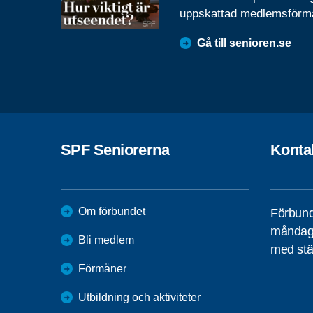
uppskattad medlemsförm
Gå till senioren.se
SPF Seniorerna
Konta
Om förbundet
Förbund
måndag 
Bli medlem
med stä
Förmåner
Utbildning och aktiviteter