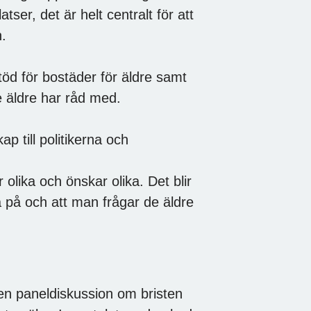
er, det är helt centralt för att
n.
stöd för bostäder för äldre samt
e äldre har råd med.
 till politikerna och
 olika och önskar olika. Det blir
ja på och att man frågar de äldre
en paneldiskussion om bristen