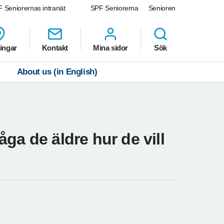
 Seniorernas intranät
SPF Seniorerna
Senioren
ingar
Kontakt
Mina sidor
Sök
About us (in English)
ga de äldre hur de vill