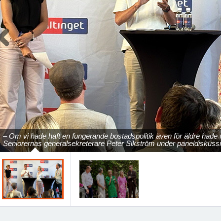
Previous
– Om vi hade haft en fungerande bostadspolitik även för äldre hade
Seniorernas generalsekreterare Peter Sikström under paneldiskussio