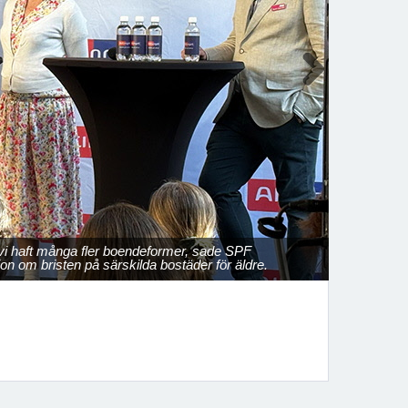
Next
 vi haft många fler boendeformer, sade SPF
n om bristen på särskilda bostäder för äldre.