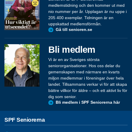
medlemstidning och den kommer ut med
nio nummer per år. Upplagan är nu uppe i
205 400 exemplar. Tidningen är en
uppskattad medlemsförmån.
Gå till senioren.se
Bli medlem
Vi är en av Sveriges största
seniororganisationer. Hos oss delar du
gemenskapen med närmare en kvarts
miljon medlemmar i föreningar över hela
landet. Tillsammans verkar vi för att skapa
bättre villkor för äldre – och ett aktivt liv för
dig som senior.
Bli medlem i SPF Seniorerna här
SPF Seniorerna