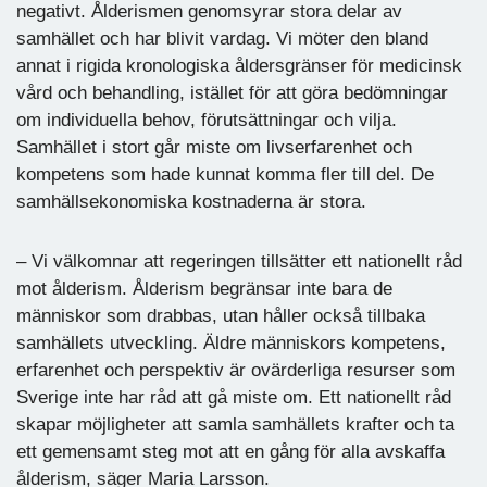
negativt. Ålderismen genomsyrar stora delar av
samhället och har blivit vardag. Vi möter den bland
annat i rigida kronologiska åldersgränser för medicinsk
vård och behandling, istället för att göra bedömningar
om individuella behov, förutsättningar och vilja.
Samhället i stort går miste om livserfarenhet och
kompetens som hade kunnat komma fler till del. De
samhällsekonomiska kostnaderna är stora.
– Vi välkomnar att regeringen tillsätter ett nationellt råd
mot ålderism. Ålderism begränsar inte bara de
människor som drabbas, utan håller också tillbaka
samhällets utveckling. Äldre människors kompetens,
erfarenhet och perspektiv är ovärderliga resurser som
Sverige inte har råd att gå miste om. Ett nationellt råd
skapar möjligheter att samla samhällets krafter och ta
ett gemensamt steg mot att en gång för alla avskaffa
ålderism, säger Maria Larsson.