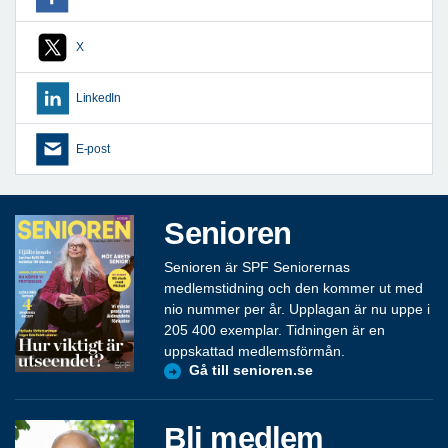
X
LinkedIn
E-post
Senioren
Senioren är SPF Seniorernas
medlemstidning och den kommer ut med
nio nummer per år. Upplagan är nu uppe i
205 400 exemplar. Tidningen är en
uppskattad medlemsförmån.
Gå till senioren.se
Bli medlem