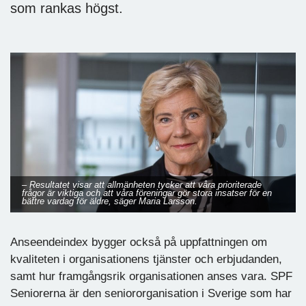
som rankas högst.
– Resultatet visar att allmänheten tycker att våra prioriterade
frågor är viktiga och att våra föreningar gör stora insatser för en
bättre vardag för äldre, säger Maria Larsson.
Anseendeindex bygger också på uppfattningen om
kvaliteten i organisationens tjänster och erbjudanden,
samt hur framgångsrik organisationen anses vara. SPF
Seniorerna är den seniororganisation i Sverige som har