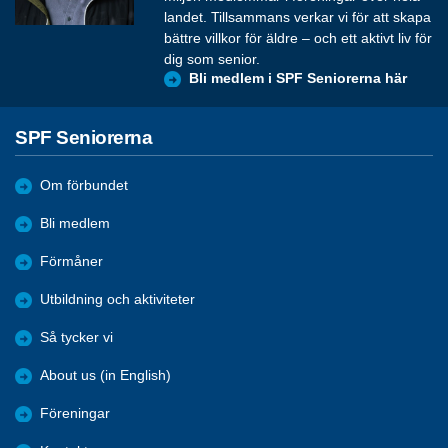
landet. Tillsammans verkar vi för att skapa
bättre villkor för äldre – och ett aktivt liv för
dig som senior.
Bli medlem i SPF Seniorerna här
SPF Seniorerna
Om förbundet
Bli medlem
Förmåner
Utbildning och aktiviteter
Så tycker vi
About us (in English)
Föreningar