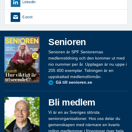
LinkedIn
E-post
Senioren
Senioren är SPF Seniorernas
medlemstidning och den kommer ut med
nio nummer per år. Upplagan är nu uppe i
205 400 exemplar. Tidningen är en
uppskattad medlemsförmån.
Gå till senioren.se
Bli medlem
Vi är en av Sveriges största
seniororganisationer. Hos oss delar du
gemenskapen med närmare en kvarts
miljon medlemmar i föreningar över hela