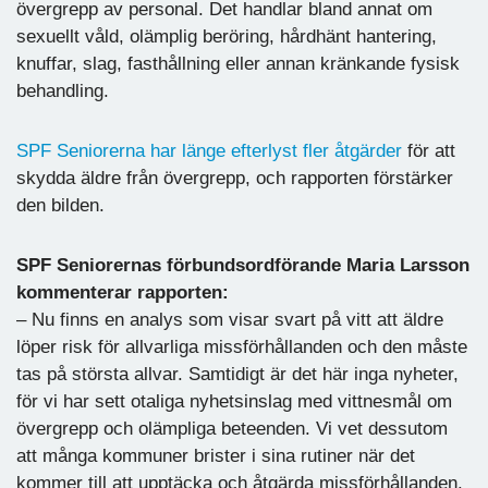
övergrepp av personal. Det handlar bland annat om
sexuellt våld, olämplig beröring, hårdhänt hantering,
knuffar, slag, fasthållning eller annan kränkande fysisk
behandling.
SPF Seniorerna har länge efterlyst fler åtgärder
för att
skydda äldre från övergrepp, och rapporten förstärker
den bilden.
SPF Seniorernas förbundsordförande Maria Larsson
kommenterar rapporten:
–
Nu finns en analys som visar svart på vitt att äldre
löper risk för allvarliga missförhållanden och den måste
tas på största allvar. Samtidigt är det här inga nyheter,
för vi har sett otaliga nyhetsinslag med vittnesmål om
övergrepp och olämpliga beteenden. Vi vet dessutom
att många kommuner brister i sina rutiner när det
kommer till att upptäcka och åtgärda missförhållanden.