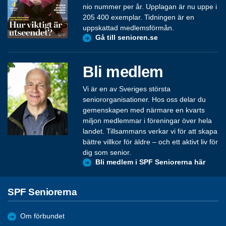
nio nummer per år. Upplagan är nu uppe i
205 400 exemplar. Tidningen är en
uppskattad medlemsförmån.
Gå till senioren.se
Bli medlem
Vi är en av Sveriges största
seniororganisationer. Hos oss delar du
gemenskapen med närmare en kvarts
miljon medlemmar i föreningar över hela
landet. Tillsammans verkar vi för att skapa
bättre villkor för äldre – och ett aktivt liv för
dig som senior.
Bli medlem i SPF Seniorerna här
SPF Seniorerna
Om förbundet