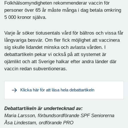
Folkhälsomyndigheten rekommenderar vaccin för
personer över 65 år måste många i dag betala omkring
5 000 kronor själva.
Varje år söker tiotusentals vård för bältros och vissa får
långvariga besvär. Om fler fick möjlighet att vaccinera
sig skulle lidandet minska och avlasta vården. I
debattartikeln pekar vi också på att systemet är
ojämlikt och att Sverige halkar efter andra länder där
vaccin redan subventioneras.
Klicka här för att läsa hela debattartikeln
Debattartikeln är undertecknad av:
Maria Larsson, förbundsordförande SPF Seniorerna
Åsa Lindestam, ordförande PRO