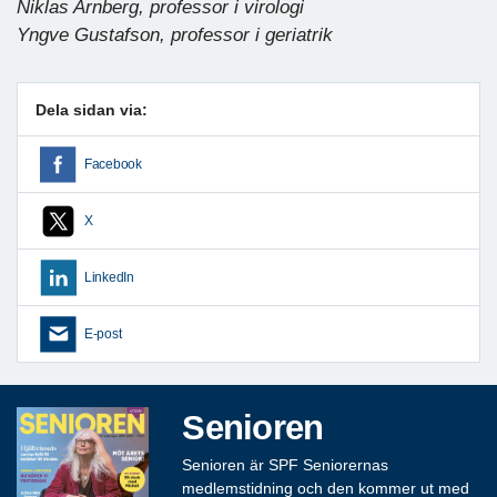
Niklas Arnberg, professor i virologi
Yngve Gustafson, professor i geriatrik
Dela sidan via:
Facebook
X
LinkedIn
E-post
Senioren
Senioren är SPF Seniorernas
medlemstidning och den kommer ut med