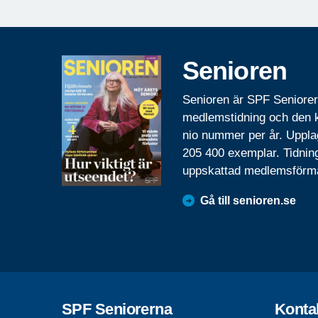
Senioren
Senioren är SPF Seniore
medlemstidning och den
nio nummer per år. Uppla
205 400 exemplar. Tidnin
uppskattad medlemsförm
Gå till senioren.se
SPF Seniorerna
Konta