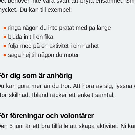
et behöver inte vara svårt att bryta ensamhet. S
ycket. Du kan till exempel:
ringa någon du inte pratat med på länge
bjuda in till en fika
följa med på en aktivitet i din närhet
säga hej till någon du möter
För dig som är anhörig
u kan göra mer än du tror. Att höra av sig, lyssna 
tor skillnad. Ibland räcker ett enkelt samtal.
För föreningar och volontärer
en 5 juni är ett bra tillfälle att skapa aktivitet. Ni k