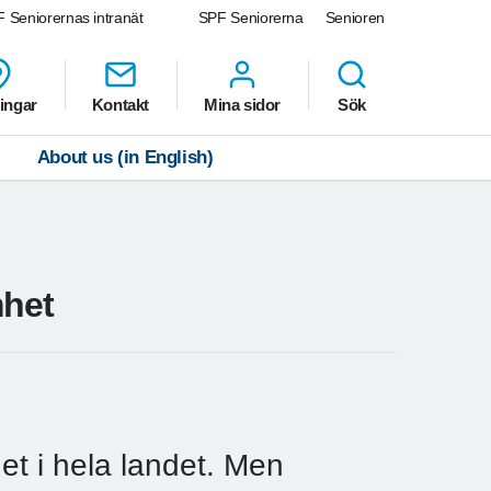
 Seniorernas intranät
SPF Seniorerna
Senioren
ingar
Kontakt
Mina sidor
Sök
About us (in English)
mhet
 i hela landet. Men