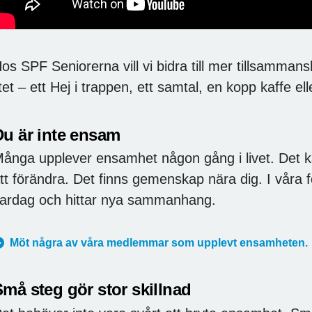
os SPF Seniorerna vill vi bidra till mer tillsamma
itet – ett Hej i trappen, ett samtal, en kopp kaffe e
Du är inte ensam
ånga upplever ensamhet någon gång i livet. Det k
tt förändra. Det finns gemenskap nära dig. I våra 
ardag och hittar nya sammanhang.
Möt några av våra medlemmar som upplevt ensamheten.
må steg gör stor skillnad