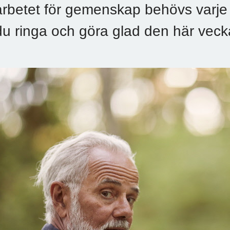
arbetet för gemenskap behövs varje
du ringa och göra glad den här vec