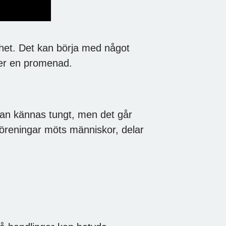
nshet. Det kan börja med något
ller en promenad.
an kännas tungt, men det går
föreningar möts människor, delar