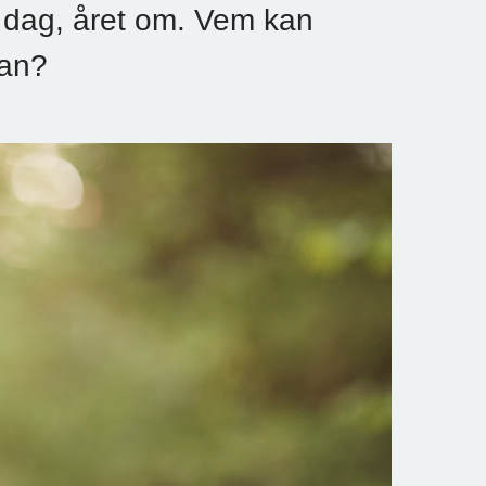
 dag, året om. Vem kan
kan?