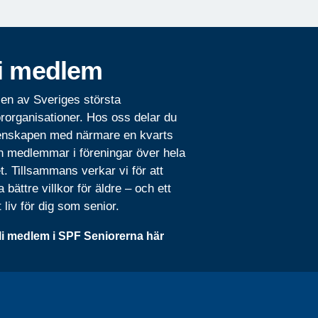
i medlem
 en av Sveriges största
rorganisationer. Hos oss delar du
nskapen med närmare en kvarts
n medlemmar i föreningar över hela
t. Tillsammans verkar vi för att
 bättre villkor för äldre – och ett
t liv för dig som senior.
li medlem i SPF Seniorerna här