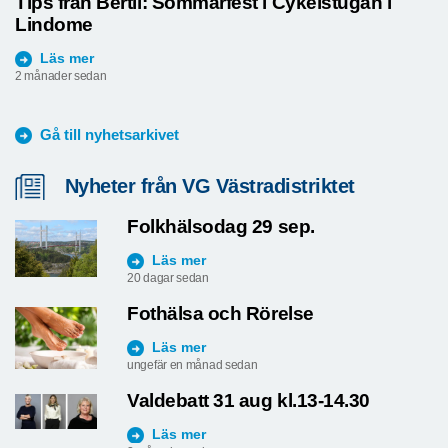
Tips från Bertil: Sommarfest i Cykelstugan i
Lindome
Läs mer
2 månader sedan
Gå till nyhetsarkivet
Nyheter från VG Västradistriktet
Folkhälsodag 29 sep.
Läs mer
20 dagar sedan
Fothälsa och Rörelse
Läs mer
ungefär en månad sedan
Valdebatt 31 aug kl.13-14.30
Läs mer