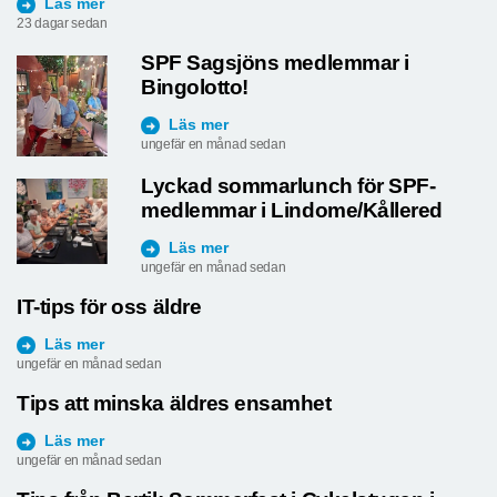
Läs mer
23 dagar sedan
SPF Sagsjöns medlemmar i
Bingolotto!
Läs mer
ungefär en månad sedan
Lyckad sommarlunch för SPF-
medlemmar i Lindome/Kållered
Läs mer
ungefär en månad sedan
IT-tips för oss äldre
Läs mer
ungefär en månad sedan
Tips att minska äldres ensamhet
Läs mer
ungefär en månad sedan