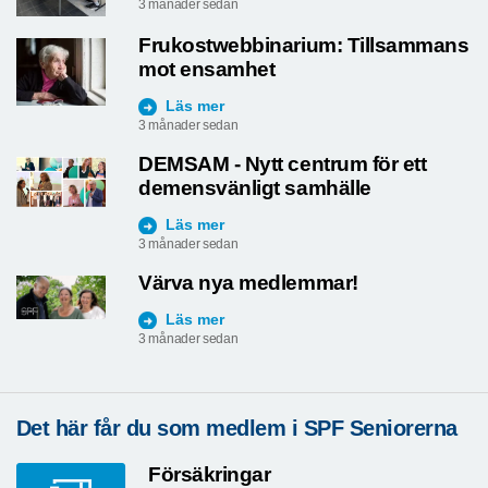
3 månader sedan
Frukostwebbinarium: Tillsammans
mot ensamhet
Läs mer
3 månader sedan
DEMSAM - Nytt centrum för ett
demensvänligt samhälle
Läs mer
3 månader sedan
Värva nya medlemmar!
Läs mer
3 månader sedan
Det här får du som medlem i SPF Seniorerna
Försäkringar