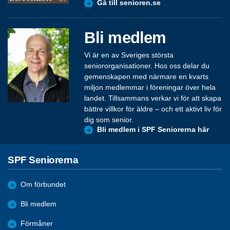
Gå till senioren.se
Bli medlem
Vi är en av Sveriges största
seniororganisationer. Hos oss delar du
gemenskapen med närmare en kvarts
miljon medlemmar i föreningar över hela
landet. Tillsammans verkar vi för att skapa
bättre villkor för äldre – och ett aktivt liv för
dig som senior.
Bli medlem i SPF Seniorerna här
SPF Seniorerna
Om förbundet
Bli medlem
Förmåner