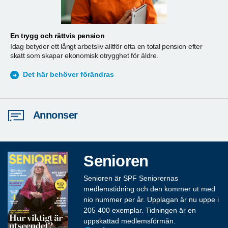
En trygg och rättvis pension
A
Idag betyder ett långt arbetsliv alltför ofta en total pension efter
T
skatt som skapar ekonomisk otrygghet för äldre.
ä
S
Det här behöver förändras
Annonser
Senioren
Senioren är SPF Seniorernas
medlemstidning och den kommer ut med
nio nummer per år. Upplagan är nu uppe i
205 400 exemplar. Tidningen är en
uppskattad medlemsförmån.