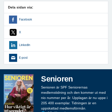
Dela sidan via:
Facebook
X
LinkedIn
E-post
Senioren
Senioren är SPF Seniorernas
medlemstidning och den kommer ut med
nio nummer per år. Upplagan är nu uppe i
205 400 exemplar. Tidningen är en
uppskattad medlemsförmån.