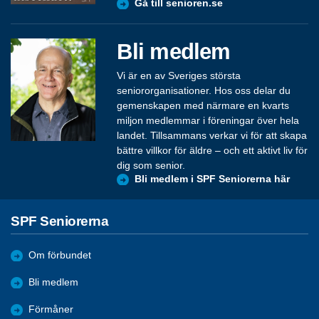
Gå till senioren.se
Bli medlem
Vi är en av Sveriges största
seniororganisationer. Hos oss delar du
gemenskapen med närmare en kvarts
miljon medlemmar i föreningar över hela
landet. Tillsammans verkar vi för att skapa
bättre villkor för äldre – och ett aktivt liv för
dig som senior.
Bli medlem i SPF Seniorerna här
SPF Seniorerna
Om förbundet
Bli medlem
Förmåner