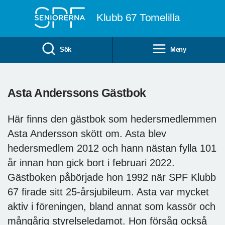
Till övergripande innehåll
Klubb 67 Tomelilla
Sök
Meny
Asta Anderssons Gästbok
Här finns den gästbok som hedersmedlemmen
Asta Andersson skött om. Asta blev
hedersmedlem 2012 och hann nästan fylla 101
år innan hon gick bort i februari 2022.
Gästboken påbörjade hon 1992 när SPF Klubb
67 firade sitt 25-årsjubileum. Asta var mycket
aktiv i föreningen, bland annat som kassör och
mångårig styrelseledamot. Hon försåg också