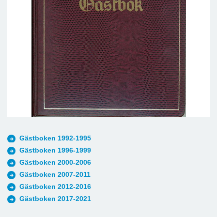
Gästboken 1992-1995
Gästboken 1996-1999
Gästboken 2000-2006
Gästboken 2007-2011
Gästboken 2012-2016
Gästboken 2017-2021