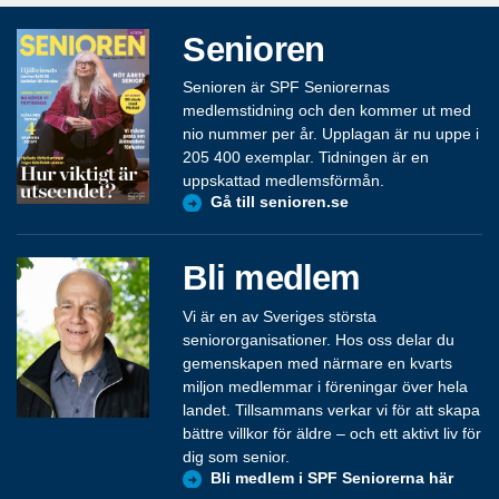
Senioren
Senioren är SPF Seniorernas
medlemstidning och den kommer ut med
nio nummer per år. Upplagan är nu uppe i
205 400 exemplar. Tidningen är en
uppskattad medlemsförmån.
Gå till senioren.se
Bli medlem
Vi är en av Sveriges största
seniororganisationer. Hos oss delar du
gemenskapen med närmare en kvarts
miljon medlemmar i föreningar över hela
landet. Tillsammans verkar vi för att skapa
bättre villkor för äldre – och ett aktivt liv för
dig som senior.
Bli medlem i SPF Seniorerna här