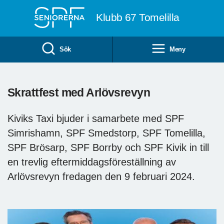
Till övergripande innehåll
Klubb 67 Tomelilla
Sök
Meny
Skrattfest med Arlövsrevyn
Kiviks Taxi bjuder i samarbete med SPF
Simrishamn, SPF Smedstorp, SPF Tomelilla,
SPF Brösarp, SPF Borrby och SPF Kivik in till
en trevlig eftermiddagsföreställning av
Arlövsrevyn fredagen den 9 februari 2024.