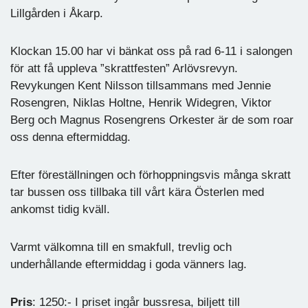
Lillgården i Åkarp.
Klockan 15.00 har vi bänkat oss på rad 6-11 i salongen
för att få uppleva ”skrattfesten” Arlövsrevyn.
Revykungen Kent Nilsson tillsammans med Jennie
Rosengren, Niklas Holtne, Henrik Widegren, Viktor
Berg och Magnus Rosengrens Orkester är de som roar
oss denna eftermiddag.
Efter föreställningen och förhoppningsvis många skratt
tar bussen oss tillbaka till vårt kära Österlen med
ankomst tidig kväll.
Varmt välkomna till en smakfull, trevlig och
underhållande eftermiddag i goda vänners lag.
Pris
: 1250:- I priset ingår bussresa, biljett till