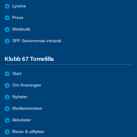
Lyssna
Press
Webbutik
SPF Seniorernas intranät
Klubb 67 Tomelilla
Start
Om föreningen
Nyheter
Medlemsmöten
Aktiviteter
Resor & utflykter