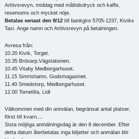
Arlövsrevyn, middag med måltidsdryck och kaffe,
resemoms och mycket nöje.
Betalas senast den 9/12
till bankgiro 5705-1237, Kiviks
Taxi. Ange namn och Arlövsrevyn på betalningen.
Avresa från:
10.20 Kivik, Torget.
10.35 Brösarp,Vägstationen.
10.45 Vitaby Medborgarhuset.
11.15 Simrishamn, Godsmagasinet.
11.40 Smedstorp, Medborgarhuset.
12.00 Tomelilla, Lidl
Välkommen med din anmälan, begränsat antal platser,
först till kvarn....
Sista möjliga anmälningsdag är den 8 december. Efter
detta datum återbetalas inga biljetter och anmälan blir