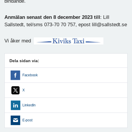
bindande.
Anmälan senast den 8 december 2023 till
: Lill
Sallstedt, tel/sms 073-70 70 757, epost lill@sallstedt.se
Vi åker med
Dela sidan via:
Facebook
X
LinkedIn
E-post