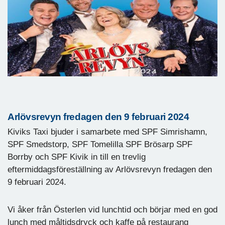
Arlövsrevyn fredagen den 9 februari 2024
Kiviks Taxi bjuder i samarbete med SPF Simrishamn,
SPF Smedstorp, SPF Tomelilla SPF Brösarp SPF
Borrby och SPF Kivik in till en trevlig
eftermiddagsföreställning av Arlövsrevyn fredagen den
9 februari 2024.
Vi åker från Österlen vid lunchtid och börjar med en god
lunch med måltidsdryck och kaffe på restaurang