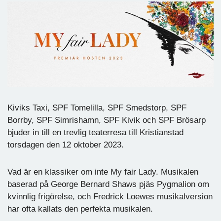
Kiviks Taxi, SPF Tomelilla, SPF Smedstorp, SPF
Borrby, SPF Simrishamn, SPF Kivik och SPF Brösarp
bjuder in till en trevlig teaterresa till Kristianstad
torsdagen den 12 oktober 2023.
Vad är en klassiker om inte My fair Lady. Musikalen
baserad på George Bernard Shaws pjäs Pygmalion om
kvinnlig frigörelse, och Fredrick Loewes musikalversion
har ofta kallats den perfekta musikalen.