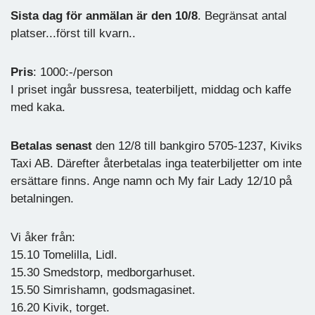
Sista dag för anmälan är den 10/8
. Begränsat antal
platser...först till kvarn..
Pris
: 1000:-/person
I priset ingår bussresa, teaterbiljett, middag och kaffe
med kaka.
Betalas senast
den 12/8 till bankgiro 5705-1237, Kiviks
Taxi AB. Därefter återbetalas inga teaterbiljetter om inte
ersättare finns. Ange namn och My fair Lady 12/10 på
betalningen.
Vi åker från:
15.10 Tomelilla, Lidl.
15.30 Smedstorp, medborgarhuset.
15.50 Simrishamn, godsmagasinet.
16.20 Kivik, torget.