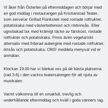
Vi åker från Österlen på eftermiddagen och börjar med
en god middag i restaurangen på Kristianstad Teater,
som serverar Grillad Flankstek med rostade rotfrukter,
potatiskaka med västerbottenost och rödvinsås. Eller
ugnsbakad lax med krämigt täcke av färskost, rostade
rotfrukter och potatiskaka. Finns även vegetariskt
alternativ med friterad aubergine med rostade rotfrukter,
örtsås och potatiskaka. OBS! meddela menyval vid er
anmälan.
Klockan 19.00 har vi bänkat oss på de bästa platserna
(rad 3-6) i den vackra teatersalongen för att njuta av
musikalen.
Varmt välkomna till en smakfull, trevlig och
underhållande eftermiddag och kväll i goda vänners lag.