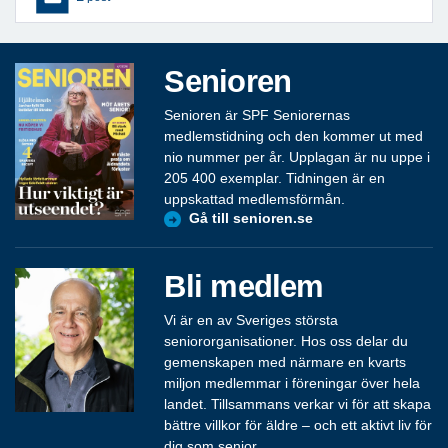
Senioren
Senioren är SPF Seniorernas
medlemstidning och den kommer ut med
nio nummer per år. Upplagan är nu uppe i
205 400 exemplar. Tidningen är en
uppskattad medlemsförmån.
Gå till senioren.se
Bli medlem
Vi är en av Sveriges största
seniororganisationer. Hos oss delar du
gemenskapen med närmare en kvarts
miljon medlemmar i föreningar över hela
landet. Tillsammans verkar vi för att skapa
bättre villkor för äldre – och ett aktivt liv för
dig som senior.