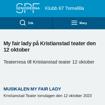
Till övergripande innehåll
Klubb 67 Tomelilla
Sök
Meny
My fair lady på Kristianstad teater den
12 oktober
Teaterresa till Kristianstad teater 12 oktober
MUSIKALEN MY FAIR LADY
Kristianstad Teater torsdagen den 12 oktober 2023