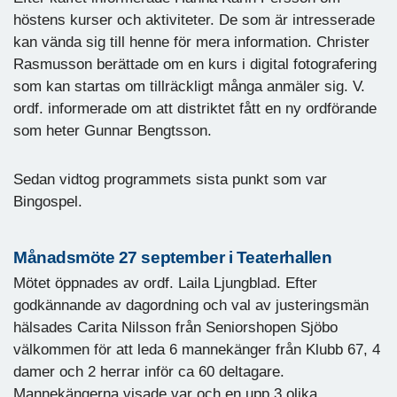
höstens kurser och aktiviteter. De som är intresserade
kan vända sig till henne för mera information. Christer
Rasmusson berättade om en kurs i digital fotografering
som kan startas om tillräckligt många anmäler sig. V.
ordf. informerade om att distriktet fått en ny ordförande
som heter Gunnar Bengtsson.
Sedan vidtog programmets sista punkt som var
Bingospel.
Månadsmöte 27 september i Teaterhallen
Mötet öppnades av ordf. Laila Ljungblad. Efter
godkännande av dagordning och val av justeringsmän
hälsades Carita Nilsson från Seniorshopen Sjöbo
välkommen för att leda 6 mannekänger från Klubb 67, 4
damer och 2 herrar inför ca 60 deltagare.
Mannekängerna visade var och en upp 3 olika