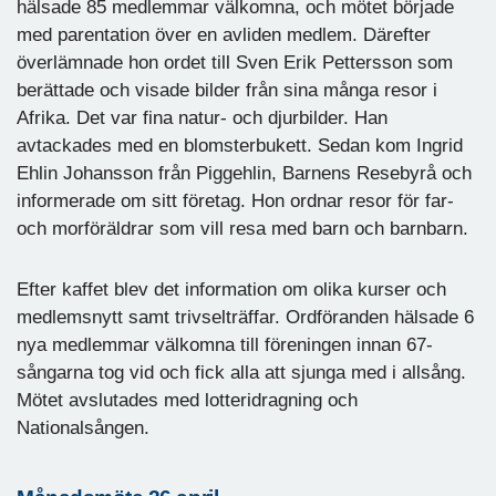
hälsade 85 medlemmar välkomna, och mötet började
med parentation över en avliden medlem. Därefter
överlämnade hon ordet till Sven Erik Pettersson som
berättade och visade bilder från sina många resor i
Afrika. Det var fina natur- och djurbilder. Han
avtackades med en blomsterbukett. Sedan kom Ingrid
Ehlin Johansson från Piggehlin, Barnens Resebyrå och
informerade om sitt företag. Hon ordnar resor för far-
och morföräldrar som vill resa med barn och barnbarn.
Efter kaffet blev det information om olika kurser och
medlemsnytt samt trivselträffar. Ordföranden hälsade 6
nya medlemmar välkomna till föreningen innan 67-
sångarna tog vid och fick alla att sjunga med i allsång.
Mötet avslutades med lotteridragning och
Nationalsången.