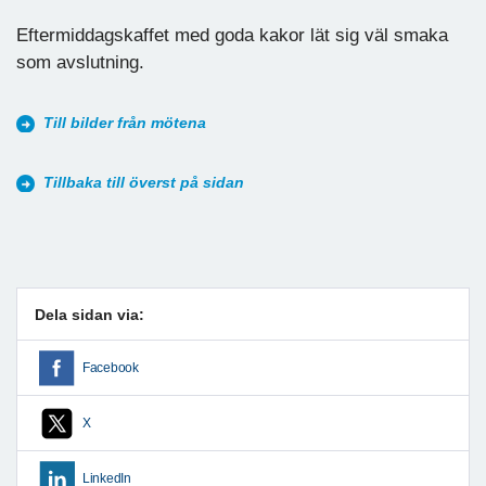
Eftermiddagskaffet med goda kakor lät sig väl smaka
som avslutning.
Till bilder från mötena
Tillbaka till överst på sidan
Dela sidan via:
Facebook
X
LinkedIn