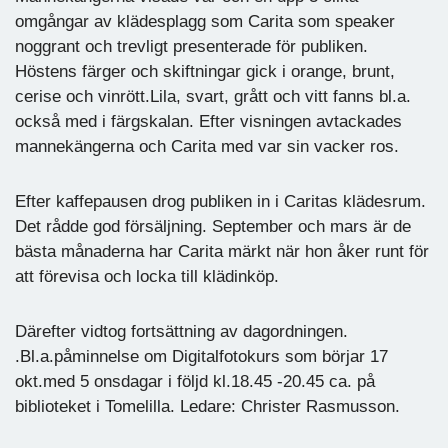
omgångar av klädesplagg som Carita som speaker
noggrant och trevligt presenterade för publiken.
Höstens färger och skiftningar gick i orange, brunt,
cerise och vinrött.Lila, svart, grått och vitt fanns bl.a.
också med i färgskalan. Efter visningen avtackades
mannekängerna och Carita med var sin vacker ros.
Efter kaffepausen drog publiken in i Caritas klädesrum.
Det rådde god försäljning. September och mars är de
bästa månaderna har Carita märkt när hon åker runt för
att förevisa och locka till klädinköp.
Därefter vidtog fortsättning av dagordningen.
.Bl.a.påminnelse om Digitalfotokurs som börjar 17
okt.med 5 onsdagar i följd kl.18.45 -20.45 ca. på
biblioteket i Tomelilla. Ledare: Christer Rasmusson.