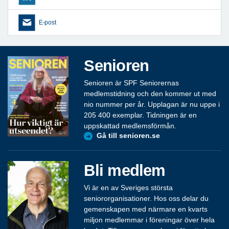
E-post
Senioren
Senioren är SPF Seniorernas
medlemstidning och den kommer ut med
nio nummer per år. Upplagan är nu uppe i
205 400 exemplar. Tidningen är en
uppskattad medlemsförmån.
Gå till senioren.se
Bli medlem
Vi är en av Sveriges största
seniororganisationer. Hos oss delar du
gemenskapen med närmare en kvarts
miljon medlemmar i föreningar över hela