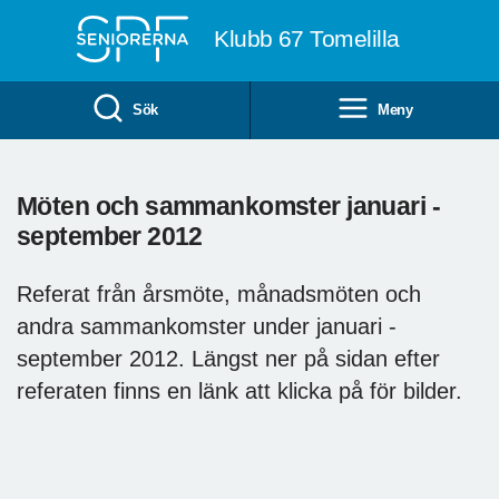
Till övergripande innehåll
Klubb 67 Tomelilla
Sök
Meny
Möten och sammankomster januari -
september 2012
Referat från årsmöte, månadsmöten och
andra sammankomster under januari -
september 2012. Längst ner på sidan efter
referaten finns en länk att klicka på för bilder.