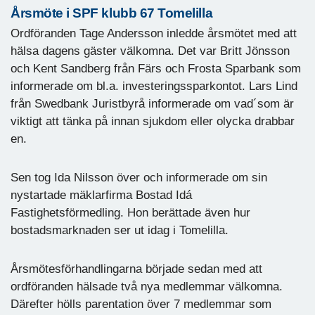
Årsmöte i SPF klubb 67 Tomelilla
Ordföranden Tage Andersson inledde årsmötet med att
hälsa dagens gäster välkomna. Det var Britt Jönsson
och Kent Sandberg från Färs och Frosta Sparbank som
informerade om bl.a. investeringssparkontot. Lars Lind
från Swedbank Juristbyrå informerade om vad´som är
viktigt att tänka på innan sjukdom eller olycka drabbar
en.
Sen tog Ida Nilsson över och informerade om sin
nystartade mäklarfirma Bostad Idá
Fastighetsförmedling. Hon berättade även hur
bostadsmarknaden ser ut idag i Tomelilla.
Årsmötesförhandlingarna började sedan med att
ordföranden hälsade två nya medlemmar välkomna.
Därefter hölls parentation över 7 medlemmar som