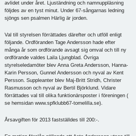
avlidet under året. Ljuständning och namnuppläsning
följdes av en tyst minut. Under 67-sångarnas ledning
sjöngs sen psalmen Härlig är jorden.
Val till styrelsen förrättades därefter och utföll enligt
följande. Ordföranden Tage Andersson hade efter
många år som ordförande avsagt sig omval och till ny
ordförande valdes Laila Ljungblad. Övriga
styrelseledamöter blev Anna Greta Andersson, Hanna-
Karin Persson, Gunnel Andersson och nyval av Kent
Persson. Suppleanter blev Maj-Britt Stridh, Christer
Rasmusson och nyval av Bertil Björklund. Vidare
förrättades val till olika funktionärsposter i föreningen (
se hemsidan www.spfklubb67-tomelilla.se).
Årsavgiften för 2013 fastställdes till 200:-.