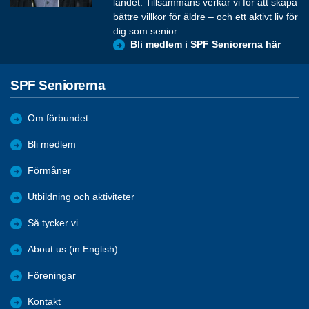
landet. Tillsammans verkar vi för att skapa
bättre villkor för äldre – och ett aktivt liv för
dig som senior.
Bli medlem i SPF Seniorerna här
SPF Seniorerna
Om förbundet
Bli medlem
Förmåner
Utbildning och aktiviteter
Så tycker vi
About us (in English)
Föreningar
Kontakt