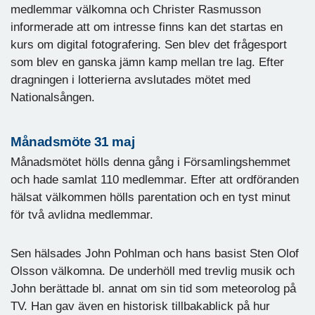
medlemmar välkomna och Christer Rasmusson
informerade att om intresse finns kan det startas en
kurs om digital fotografering. Sen blev det frågesport
som blev en ganska jämn kamp mellan tre lag. Efter
dragningen i lotterierna avslutades mötet med
Nationalsången.
Månadsmöte 31 maj
Månadsmötet hölls denna gång i Församlingshemmet
och hade samlat 110 medlemmar. Efter att ordföranden
hälsat välkommen hölls parentation och en tyst minut
för två avlidna medlemmar.
Sen hälsades John Pohlman och hans basist Sten Olof
Olsson välkomna. De underhöll med trevlig musik och
John berättade bl. annat om sin tid som meteorolog på
TV. Han gav även en historisk tillbakablick på hur