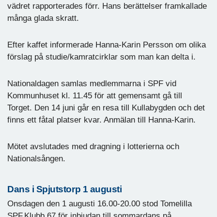
vädret rapporterades förr. Hans berättelser framkallade
många glada skratt.
Efter kaffet informerade Hanna-Karin Persson om olika
förslag på studie/kamratcirklar som man kan delta i.
Nationaldagen samlas medlemmarna i SPF vid
Kommunhuset kl. 11.45 för att gemensamt gå till
Torget. Den 14 juni går en resa till Kullabygden och det
finns ett fåtal platser kvar. Anmälan till Hanna-Karin.
Mötet avslutades med dragning i lotterierna och
Nationalsången.
Dans i Spjutstorp 1 augusti
Onsdagen den 1 augusti 16.00-20.00 stod Tomelilla
SPF,Klubb 67 för inbjudan till sommardans på