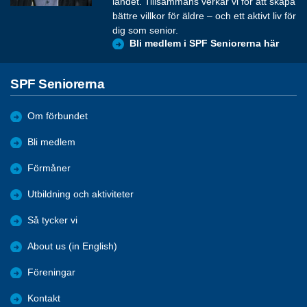
landet. Tillsammans verkar vi för att skapa
bättre villkor för äldre – och ett aktivt liv för
dig som senior.
Bli medlem i SPF Seniorerna här
SPF Seniorerna
Om förbundet
Bli medlem
Förmåner
Utbildning och aktiviteter
Så tycker vi
About us (in English)
Föreningar
Kontakt