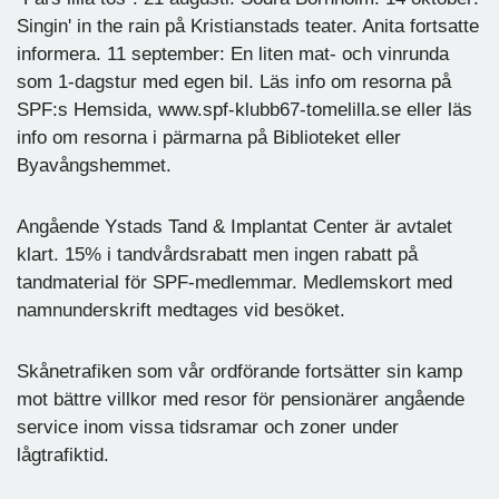
Singin' in the rain på Kristianstads teater. Anita fortsatte
informera. 11 september: En liten mat- och vinrunda
som 1-dagstur med egen bil. Läs info om resorna på
SPF:s Hemsida, www.spf-klubb67-tomelilla.se eller läs
info om resorna i pärmarna på Biblioteket eller
Byavångshemmet.
Angående Ystads Tand & Implantat Center är avtalet
klart. 15% i tandvårdsrabatt men ingen rabatt på
tandmaterial för SPF-medlemmar. Medlemskort med
namnunderskrift medtages vid besöket.
Skånetrafiken som vår ordförande fortsätter sin kamp
mot bättre villkor med resor för pensionärer angående
service inom vissa tidsramar och zoner under
lågtrafiktid.