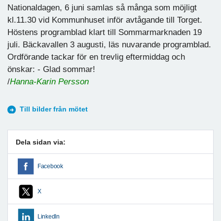
Nationaldagen, 6 juni samlas så många som möjligt
kl.11.30 vid Kommunhuset inför avtågande till Torget.
Höstens programblad klart till Sommarmarknaden 19
juli. Bäckavallen 3 augusti, läs nuvarande programblad.
Ordförande tackar för en trevlig eftermiddag och
önskar: - Glad sommar!
/
Hanna-Karin Persson
Till bilder från mötet
Dela sidan via:
Facebook
X
LinkedIn