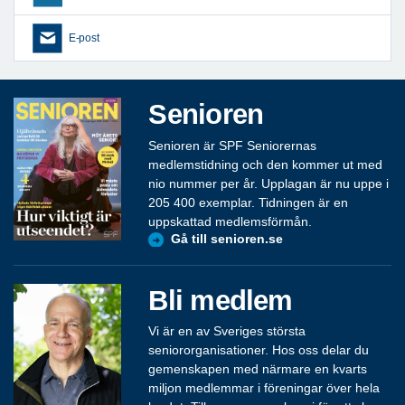
E-post
Senioren
Senioren är SPF Seniorernas
medlemstidning och den kommer ut med
nio nummer per år. Upplagan är nu uppe i
205 400 exemplar. Tidningen är en
uppskattad medlemsförmån.
Gå till senioren.se
Bli medlem
Vi är en av Sveriges största
seniororganisationer. Hos oss delar du
gemenskapen med närmare en kvarts
miljon medlemmar i föreningar över hela