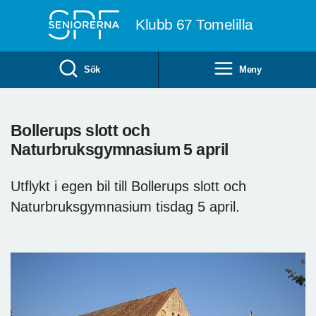
Till övergripande innehåll
Klubb 67 Tomelilla
Sök
Meny
Bollerups slott och
Naturbruksgymnasium 5 april
Utflykt i egen bil till Bollerups slott och
Naturbruksgymnasium tisdag 5 april.