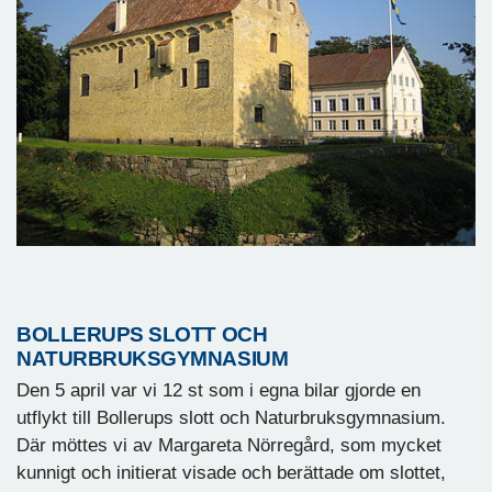
BOLLERUPS SLOTT OCH
NATURBRUKSGYMNASIUM
Den 5 april var vi 12 st som i egna bilar gjorde en
utflykt till Bollerups slott och Naturbruksgymnasium.
Där möttes vi av Margareta Nörregård, som mycket
kunnigt och initierat visade och berättade om slottet,