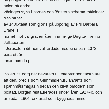
salen på andra
våningen syns i hörnen och fönsternischerna målningar
från slutet
av 1400-talet som gjorts på uppdrag av Fru Barbara
Brahe. I
hörnet mot vallgraven återfinns heliga Birgitta framför
Jaffaporten
i Jerusalem dit hon vallfärdade med sina barn 1372
bara ett år
innan hon dog.
Bollerups borg har bevarats till eftervärlden tack vare
att den, precis som Glimmingehus, använts som
spannmålsmagasin sedan den blivit omodern som
bostad. Borgen restaurerades under åren 1927-45 och
är sedan 1964 förklarad som byggnadsminne.