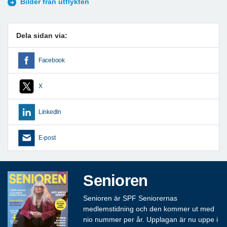
Bilder från utflykten
Dela sidan via:
Facebook
X
LinkedIn
E-post
Senioren
Senioren är SPF Seniorernas
medlemstidning och den kommer ut med
nio nummer per år. Upplagan är nu uppe i