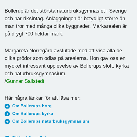
Bollerup är det största naturbruksgymnasiet i Sverige
och har riksintag. Anläggningen är betydligt större än
man tror med många olika byggnader. Markarealen är
på drygt 700 hektar mark.
Margareta Nörregård avslutade med att visa alla de
olika grödor som odlas på arealerna. Hon gav oss en
mycket intressant upplevelse av Bollerups slott, kyrka
och naturbruksgymnasium.
/
Gunnar Sallstedt
Här några länkar för att läsa mer:
Om Bollerups borg
Om Bollerups kyrka
Om Bollerups naturbruksgymnasium