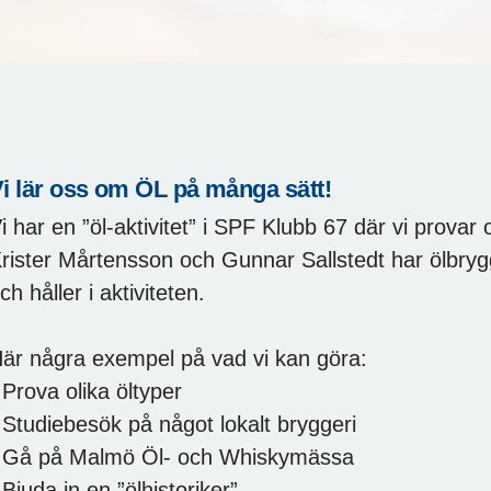
i lär oss om ÖL på många sätt!
i har en ”öl-aktivitet” i SPF Klubb 67 där vi provar 
rister Mårtensson och Gunnar Sallstedt har ölbry
ch håller i aktiviteten.
är några exempel på vad vi kan göra:
 Prova olika öltyper
 Studiebesök på något lokalt bryggeri
 Gå på Malmö Öl- och Whiskymässa
 Bjuda in en ”ölhistoriker”