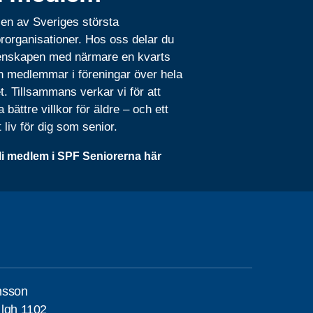
 en av Sveriges största
rorganisationer. Hos oss delar du
nskapen med närmare en kvarts
n medlemmar i föreningar över hela
t. Tillsammans verkar vi för att
 bättre villkor för äldre – och ett
t liv för dig som senior.
li medlem i SPF Seniorerna här
nsson
 lgh 1102