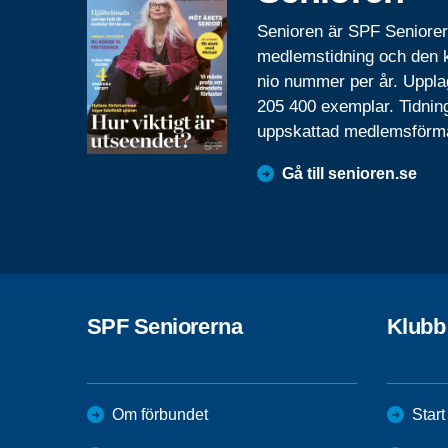
Senioren är SPF Seniore
medlemstidning och den
nio nummer per år. Uppla
205 400 exemplar. Tidnin
uppskattad medlemsförm
Gå till senioren.se
SPF Seniorerna
Klubb 
Om förbundet
Start