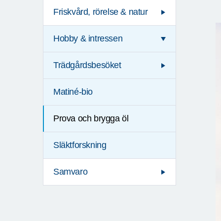
Friskvård, rörelse & natur
Hobby & intressen
Trädgårdsbesöket
Matiné-bio
Prova och brygga öl
Släktforskning
Samvaro