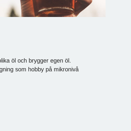
olika öl och brygger egen öl.
ggning som hobby på mikronivå