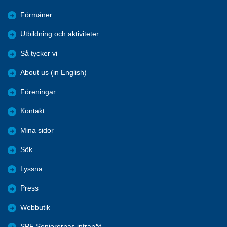
Förmåner
Utbildning och aktiviteter
Så tycker vi
About us (in English)
Föreningar
Kontakt
Mina sidor
Sök
Lyssna
Press
Webbutik
SPF Seniorernas intranät