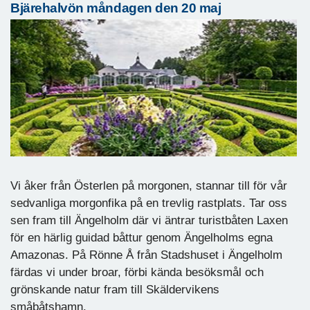
Bjärehalvön måndagen den 20 maj
Vi åker från Österlen på morgonen, stannar till för vår
sedvanliga morgonfika på en trevlig rastplats. Tar oss
sen fram till Ängelholm där vi äntrar turistbåten Laxen
för en härlig guidad båttur genom Ängelholms egna
Amazonas. På Rönne Å från Stadshuset i Ängelholm
färdas vi under broar, förbi kända besöksmål och
grönskande natur fram till Skäldervikens
småbåtshamn.