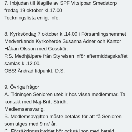
7. Inbjudan till ålagille av SPF Vitsippan Smedstorp
fredag 19 oktober kl.17.00
Teckningslista enligt info.
8. Kyrksöndag 7 oktober kl.14.00 i Församlingshemmet
Medverkande Kyrkoherde Susanna Adner och Kantor
Håkan Olsson med Gosskör.
P.S. Medhjälpare från Styrelsen inför eftermiddagskaffet
samlas kl.12.00.
OBS! Ändrad tidpunkt. D.S.
9. Övriga frågor
A. Tidningen Senioren uteblir hos vissa medlemmar. Ta
kontakt med Maj-Britt Stridh,
Medlemsansvarig.
B. Medlemsavgiften måste betalas för att få Senioren
som utges med 9 nr/ år.
C. Försäkringsskyddet hör också ihop med betald