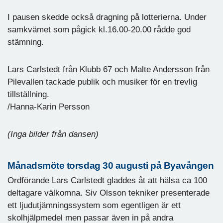
I pausen skedde också dragning på lotterierna. Under
samkvämet som pågick kl.16.00-20.00 rådde god
stämning.
Lars Carlstedt från Klubb 67 och Malte Andersson från
Pilevallen tackade publik och musiker för en trevlig
tillställning.
/Hanna-Karin Persson
(Inga bilder från dansen)
Månadsmöte torsdag 30 augusti på Byavången
Ordförande Lars Carlstedt gladdes åt att hälsa ca 100
deltagare välkomna. Siv Olsson tekniker presenterade
ett ljudutjämningssystem som egentligen är ett
skolhjälpmedel men passar även in på andra