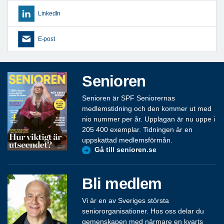
LinkedIn
E-post
Senioren
Senioren är SPF Seniorernas
medlemstidning och den kommer ut med
nio nummer per år. Upplagan är nu uppe i
205 400 exemplar. Tidningen är en
uppskattad medlemsförmån.
Gå till senioren.se
Bli medlem
Vi är en av Sveriges största
seniororganisationer. Hos oss delar du
gemenskapen med närmare en kvarts