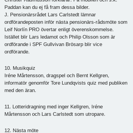
Paddan kan du ej få fram dessa bilder.
J. Pensionärsrådet Lars Carlstedt lämnar
ordförandeposten inför nästa pensionärs-rådsmöte som
Leif Norlín PRO övertar enligt överenskommelse.
Istället blir Lars ledamot och Philip Olsson som är
ordförande i SPF Gullvivan Brösarp blir vice
ordförande.
10. Musikquiz
Iréne Mårtensson, dragspel och Bernt Kellgren,
informatör genomför Tore Lundqvists quiz med publiken
med den äran.
11. Lotteridragning med inger Kellgren, Iréne
Mårtensson och Lars Carlstedt som utropare.
12. Nästa möte