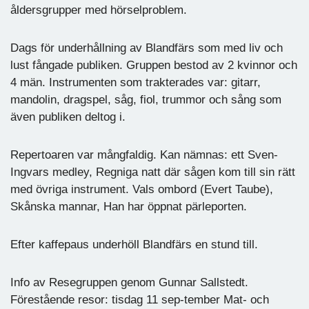
åldersgrupper med hörselproblem.
Dags för underhållning av Blandfärs som med liv och
lust fångade publiken. Gruppen bestod av 2 kvinnor och
4 män. Instrumenten som trakterades var: gitarr,
mandolin, dragspel, såg, fiol, trummor och sång som
även publiken deltog i.
Repertoaren var mångfaldig. Kan nämnas: ett Sven-
Ingvars medley, Regniga natt där sågen kom till sin rätt
med övriga instrument. Vals ombord (Evert Taube),
Skånska mannar, Han har öppnat pärleporten.
Efter kaffepaus underhöll Blandfärs en stund till.
Info av Resegruppen genom Gunnar Sallstedt.
Förestående resor: tisdag 11 sep-tember Mat- och