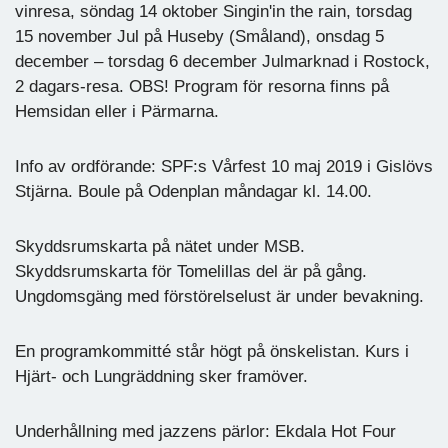
vinresa, söndag 14 oktober Singin'in the rain, torsdag
15 november Jul på Huseby (Småland), onsdag 5
december – torsdag 6 december Julmarknad i Rostock,
2 dagars-resa. OBS! Program för resorna finns på
Hemsidan eller i Pärmarna.
Info av ordförande: SPF:s Vårfest 10 maj 2019 i Gislövs
Stjärna. Boule på Odenplan måndagar kl. 14.00.
Skyddsrumskarta på nätet under MSB.
Skyddsrumskarta för Tomelillas del är på gång.
Ungdomsgäng med förstörelselust är under bevakning.
En programkommitté står högt på önskelistan. Kurs i
Hjärt- och Lungräddning sker framöver.
Underhållning med jazzens pärlor: Ekdala Hot Four