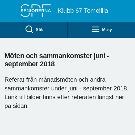
Till övergripande innehåll
Klubb 67 Tomelilla
Sök
Meny
Möten och sammankomster juni -
september 2018
Referat från månadsmöten och andra
sammankomster under juni - september 2018.
Länk till bilder finns efter referaten längst ner
på sidan.