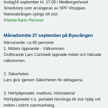
tisdag18 september kl. 17.00 i Medborgarhuset
Smedstorp som arrangeras av SPF Vitsippan.
Nationalsången sjöngs till sist.
/
Hanna-Karin Persson
Månadsmöte 27 september på Byavången
Närvarande: ca 65 personer
1. Mötets öppnande - Välkommen
Ordförande Lars Carlstedt öppnade mötet och hälsade
välkommen.
2. Säkerheten
Lars gick igenom Säkerheten för deltagarna.
3. Hörhjälpmedel, maillista, infomaterial
Hörhjälpmedel s.k. portabel hörslinga till stor hjälp vid
möten i större sammanhang.