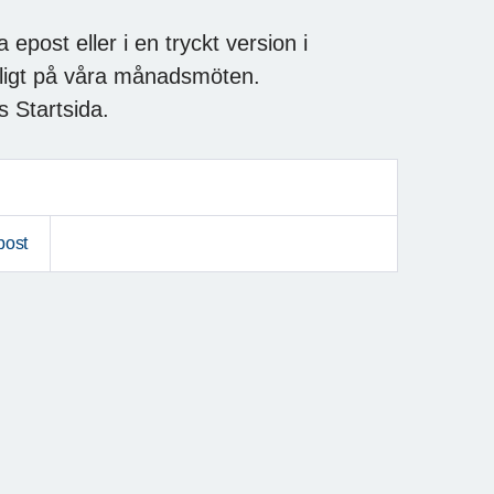
epost eller i en tryckt version i
ngligt på våra månadsmöten.
 Startsida.
post