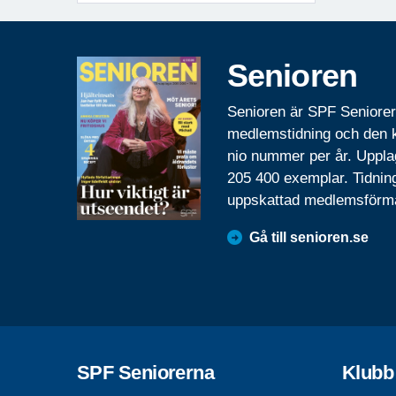
Senioren
Senioren är SPF Seniore
medlemstidning och den
nio nummer per år. Uppla
205 400 exemplar. Tidnin
uppskattad medlemsförm
Gå till senioren.se
SPF Seniorerna
Klubb 