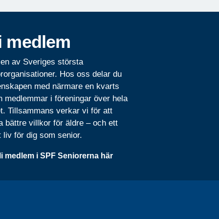
i medlem
 en av Sveriges största
rorganisationer. Hos oss delar du
nskapen med närmare en kvarts
n medlemmar i föreningar över hela
t. Tillsammans verkar vi för att
 bättre villkor för äldre – och ett
t liv för dig som senior.
li medlem i SPF Seniorerna här