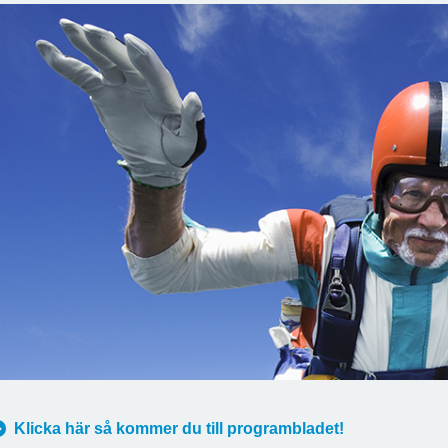
Klicka här så kommer du till programbladet!