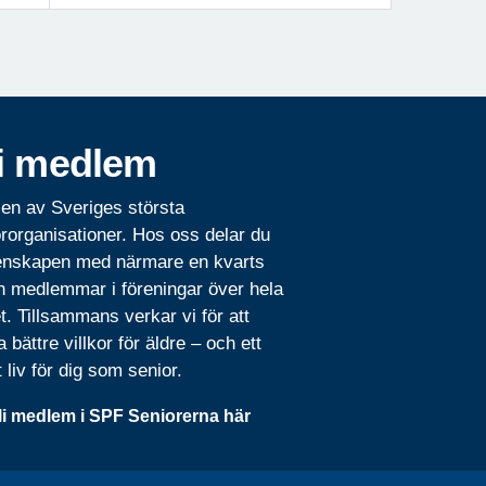
i medlem
 en av Sveriges största
rorganisationer. Hos oss delar du
nskapen med närmare en kvarts
n medlemmar i föreningar över hela
t. Tillsammans verkar vi för att
 bättre villkor för äldre – och ett
t liv för dig som senior.
li medlem i SPF Seniorerna här