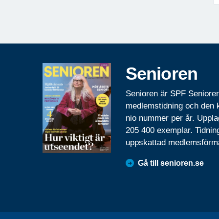
Senioren
Senioren är SPF Seniore
medlemstidning och den
nio nummer per år. Uppla
205 400 exemplar. Tidnin
uppskattad medlemsförm
Gå till senioren.se