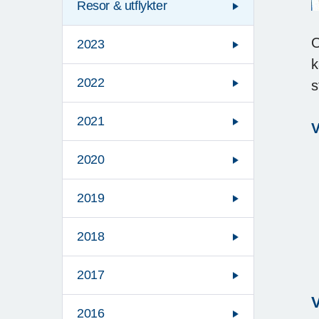
Resor & utflykter
O
2023
k
2022
s
2021
V
2020
2019
2018
2017
V
2016