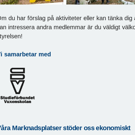
m du har förslag på aktiviteter eller kan tänka dig
an intressera andra medlemmar är du väldigt välko
tyrelsen!
i samarbetar med
åra Marknadsplatser stöder oss ekonomiskt